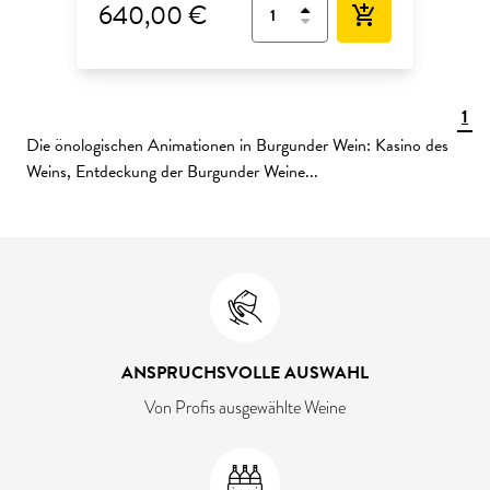
640,00 €
add_shopping_cart
1
Die önologischen Animationen in Burgunder Wein: Kasino des
Weins, Entdeckung der Burgunder Weine...
ANSPRUCHSVOLLE AUSWAHL
Von Profis ausgewählte Weine