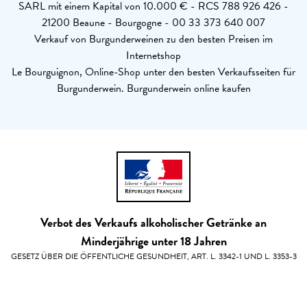
SARL mit einem Kapital von 10.000 € - RCS 788 926 426 -
21200 Beaune - Bourgogne - 00 33 373 640 007
Verkauf von Burgunderweinen zu den besten Preisen im
Internetshop
Le Bourguignon, Online-Shop unter den besten Verkaufsseiten für
Burgunderwein. Burgunderwein online kaufen
Verbot des Verkaufs alkoholischer Getränke an
Minderjährige unter 18 Jahren
GESETZ ÜBER DIE ÖFFENTLICHE GESUNDHEIT, ART. L. 3342-1 UND L. 3353-3