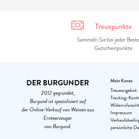
Treuepunkte
Sammeln Sie bei jeder Beste
Gutscheinpunkte
DER BURGUNDER
Mein Konto
Treueangebot
2012 gegründet,
Tracking-Kontr
Burgund ist spezialisiert auf
Widerrufsrech
der Online-Verkauf von Weinen aus
Impressum
Ernteerzeuger
Verkaufsbedin
von Burgund.
persönliche D