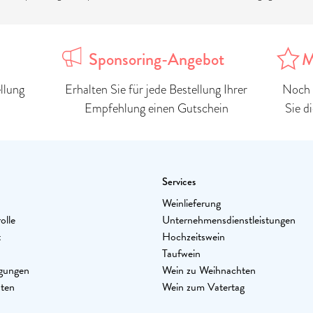
Sponsoring-Angebot
M
llung
Erhalten Sie für jede Bestellung Ihrer
Noch 
Empfehlung einen Gutschein
Sie d
Services
Weinlieferung
olle
Unternehmensdienstleistungen
t
Hochzeitswein
Taufwein
gungen
Wein zu Weihnachten
aten
Wein zum Vatertag