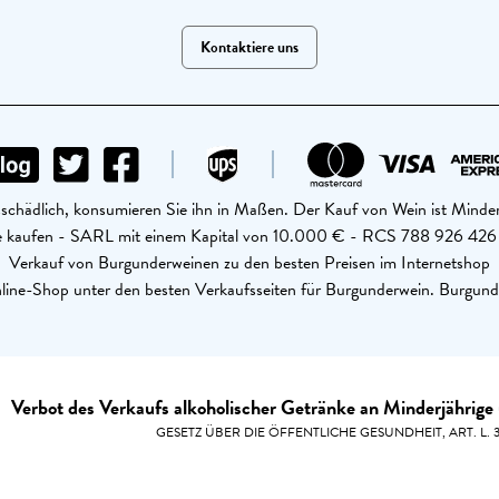
Kontaktiere uns
schädlich, konsumieren Sie ihn in Maßen. Der Kauf von Wein ist Minder
ine kaufen - SARL mit einem Kapital von 10.000 € - RCS 788 926 4
Verkauf von Burgunderweinen zu den besten Preisen im Internetshop
ine-Shop unter den besten Verkaufsseiten für Burgunderwein. Burgund
Verbot des Verkaufs alkoholischer Getränke an Minderjährige 
GESETZ ÜBER DIE ÖFFENTLICHE GESUNDHEIT, ART. L. 33