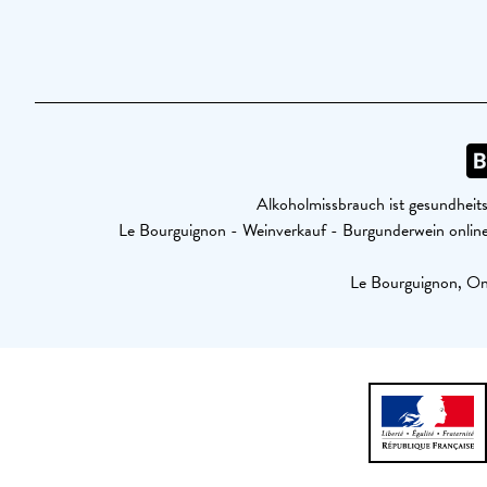
Alkoholmissbrauch ist gesundheits
Le Bourguignon - Weinverkauf - Burgunderwein onl
Le Bourguignon, Onl