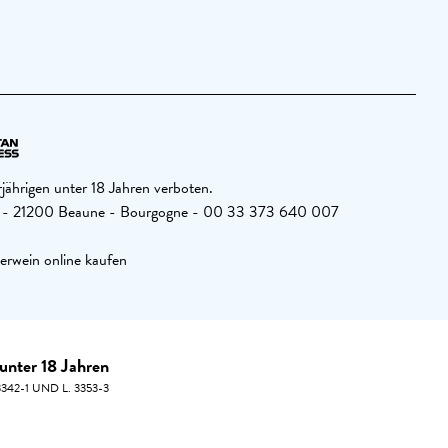
jährigen unter 18 Jahren verboten.
26 - 21200 Beaune - Bourgogne - 00 33 373 640 007
erwein online kaufen
unter 18 Jahren
42-1 UND L. 3353-3