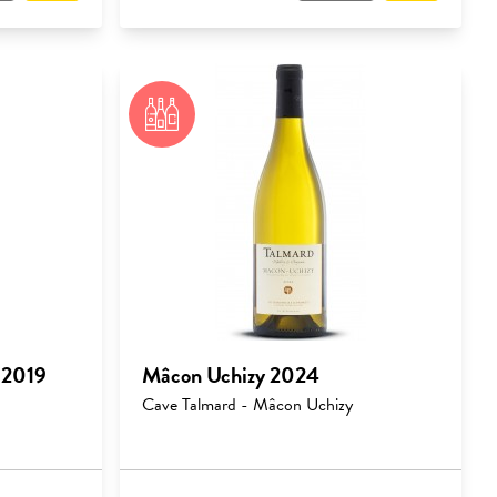
 2019
Mâcon Uchizy 2024
Cave Talmard - Mâcon Uchizy