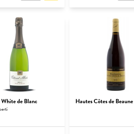
White de Blanc
Hautes Côtes de Beaune
berti