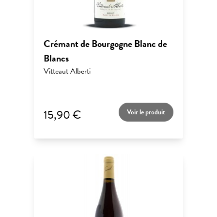
Crémant de Bourgogne Blanc de
Blancs
Vitteaut Alberti
15,90 €
Voir le produit