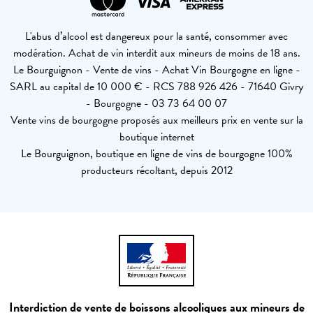
L'abus d’alcool est dangereux pour la santé, consommer avec
modération. Achat de vin interdit aux mineurs de moins de 18 ans.
Le Bourguignon - Vente de vins - Achat Vin Bourgogne en ligne -
SARL au capital de 10 000 € - RCS 788 926 426 - 71640 Givry
- Bourgogne - 03 73 64 00 07
Vente vins de bourgogne proposés aux meilleurs prix en vente sur la
boutique internet
Le Bourguignon, boutique en ligne de vins de bourgogne 100%
producteurs récoltant, depuis 2012
Interdiction de vente de boissons alcooliques aux mineurs de