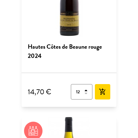
Hautes Côtes de Beaune rouge
2024
14,70 €
add_shopping_cart