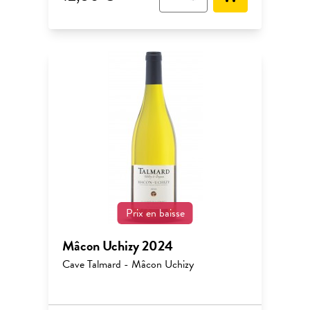
Prix en baisse
Mâcon Uchizy 2024
Cave Talmard - Mâcon Uchizy