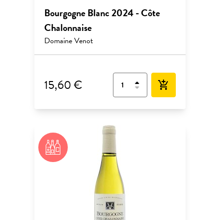
Bourgogne Blanc 2024 - Côte
Chalonnaise
Domaine Venot
15,60 €
add_shopping_cart