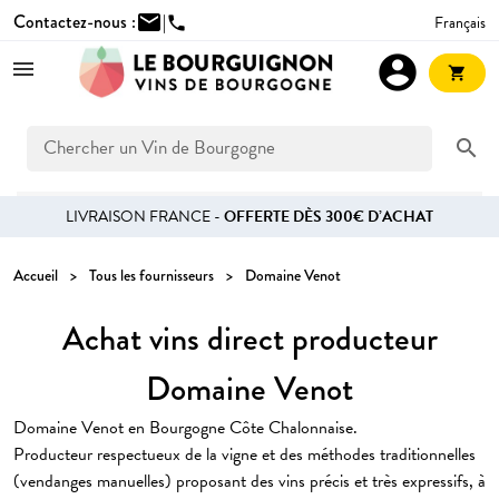
Contactez-nous :
mail
|
Français
phone
account_circle
shopping_cart
search
LIVRAISON FRANCE -
OFFERTE DÈS 300€ D’ACHAT
Accueil
Tous les fournisseurs
Domaine Venot
Achat vins direct producteur
Domaine Venot
Domaine Venot en Bourgogne Côte Chalonnaise.
Producteur respectueux de la vigne et des méthodes traditionnelles
(vendanges manuelles) proposant des vins précis et très expressifs, à