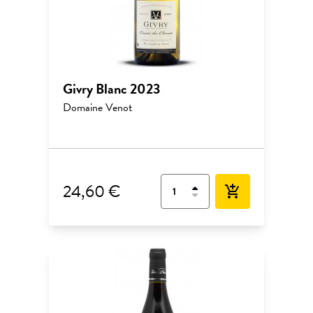
Givry Blanc 2023
Domaine Venot
24,60 €
add_shopping_cart