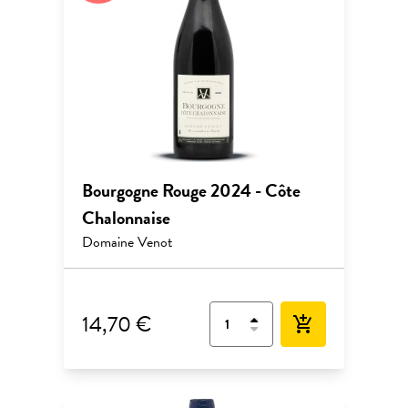
Bourgogne Rouge 2024 - Côte
Chalonnaise
Domaine Venot
14,70 €
add_shopping_cart