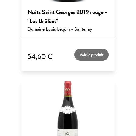
Nuits Saint Georges 2019 rouge -
"Les Brûlées"
Domaine Louis Lequin - Santenay
54,60 €
Voir le produit