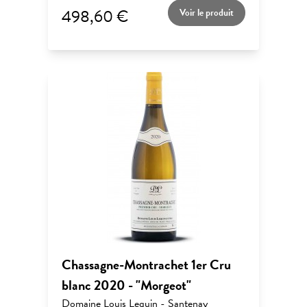
498,60 €
Voir le produit
Chassagne-Montrachet 1er Cru
blanc 2020 - "Morgeot"
Domaine Louis Lequin - Santenay