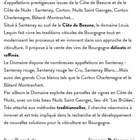
d'appellations prestigieuses issues de la Côte de Beaune et de la
Côte de Nuits : Santenay, Corton, Nuits Saint Georges, Corton
Charlemagne, Bâtard-Montrachet...
Situé à Santenay au sud de la
Côte de Beaune
, le domaine Louis
Lequin fait vivre les traditions viticoles de Bourgogne tout en
modernisant les processus et en innovant dans son approche de la
viticulture. Il propose à la vente des vins de Bourgogne
délicats
et
raffinés
.
Le Domaine dispose de nombreuses appellations en Santenay :
Santenay rouge, Santenay rouge 1er Cru, Santenay Blanc...Mais
aussi des grands Crus blancs tels que le Corton Charlemagne et le
Bâtard Montrachert.
Par ailleurs le Domaine exploite des parcelles de vignes en Côte de
Nuits, avec un très beau Nuits Saint Georges, lieu-dit "Les Brûlées".
Très attaché aux méthodes
traditionnelles
, il cherche néanmoins à
innover et est très impliqué dans la recherche et le développement
de nouvelles solutions pour la viticulture en Bourgogne.