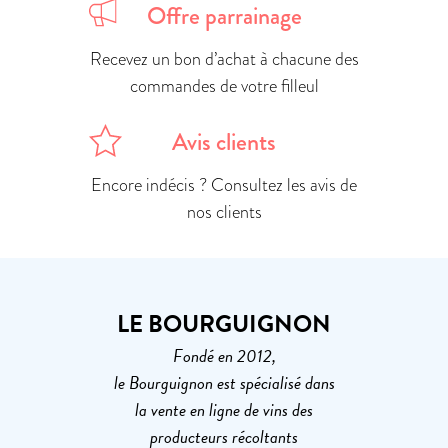
Offre parrainage
Recevez un bon d’achat à chacune des
commandes de votre filleul
Avis clients
Encore indécis ? Consultez les avis de
nos clients
LE BOURGUIGNON
Fondé en 2012,
le Bourguignon est spécialisé dans
la vente en ligne de vins des
producteurs récoltants