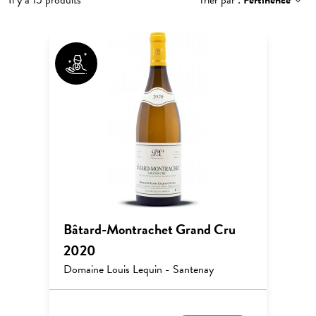
Il y a 15 produits
Trier par :
Pertinence
Bâtard-Montrachet Grand Cru
2020
Domaine Louis Lequin - Santenay