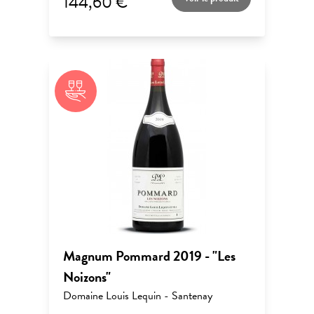
144,60 €
Magnum Pommard 2019 - "Les
Noizons"
Domaine Louis Lequin - Santenay