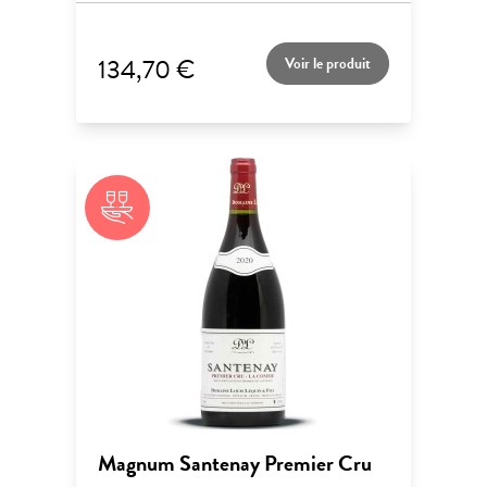
134,70 €
Voir le produit
Magnum Santenay Premier Cru