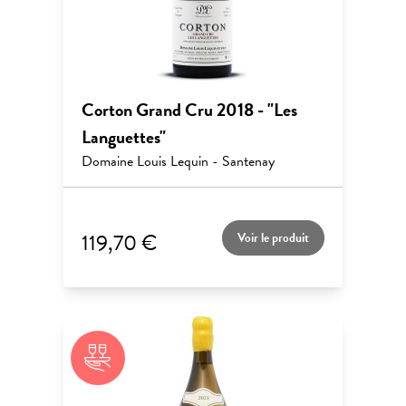
Corton Grand Cru 2018 - "Les
Languettes"
Domaine Louis Lequin - Santenay
119,70 €
Voir le produit