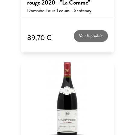
rouge 2020 - "La Comme"
Domaine Louis Lequin - Santenay
89,70 €
Voir le produit