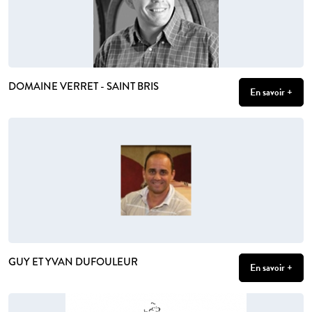
DOMAINE VERRET - SAINT BRIS
En savoir +
GUY ET YVAN DUFOULEUR
En savoir +