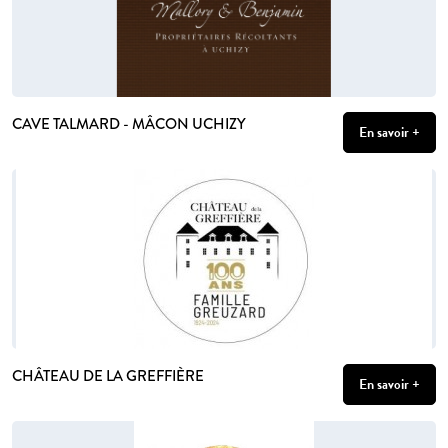
CAVE TALMARD - MÂCON UCHIZY
En savoir +
CHÂTEAU DE LA GREFFIÈRE
En savoir +