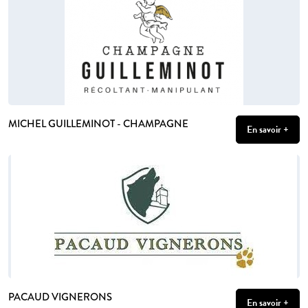
MICHEL GUILLEMINOT - CHAMPAGNE
En savoir +
PACAUD VIGNERONS
En savoir +