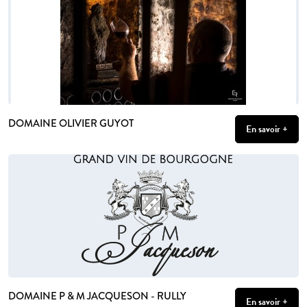
DOMAINE OLIVIER GUYOT
En savoir +
DOMAINE P & M JACQUESON - RULLY
En savoir +