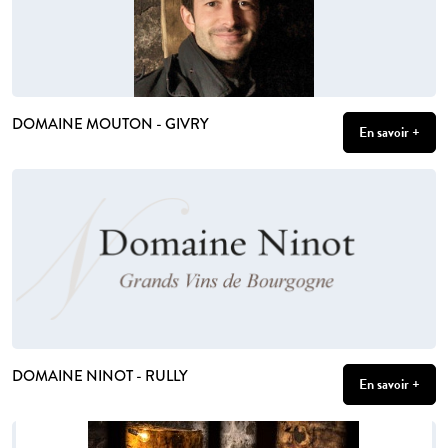
DOMAINE MOUTON - GIVRY
En savoir +
DOMAINE NINOT - RULLY
En savoir +