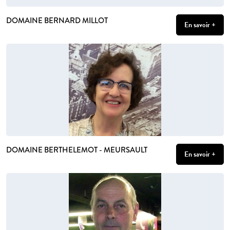
DOMAINE BERNARD MILLOT
En savoir +
DOMAINE BERTHELEMOT - MEURSAULT
En savoir +