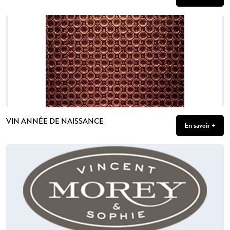
VIN ANNÉE DE NAISSANCE
En savoir +