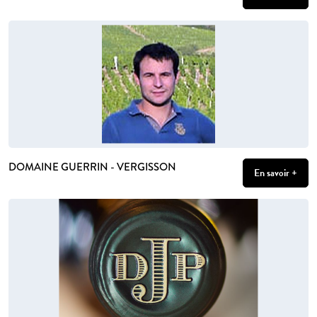
DOMAINE GUERRIN - VERGISSON
En savoir +