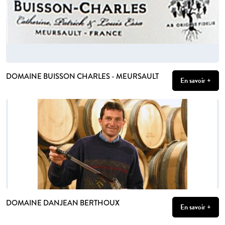
DOMAINE BUISSON CHARLES - MEURSAULT
En savoir +
DOMAINE DANJEAN BERTHOUX
En savoir +