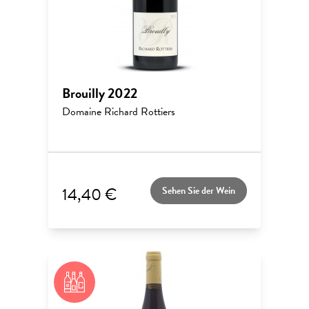
Brouilly 2022
Domaine Richard Rottiers
14,40 €
Sehen Sie der Wein