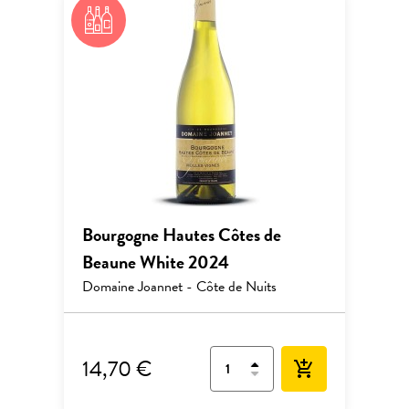
Bourgogne Hautes Côtes de
Beaune White 2024
Domaine Joannet - Côte de Nuits
14,70 €
add_shopping_cart