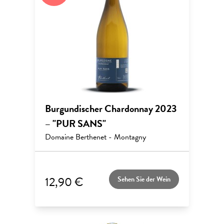
Burgundischer Chardonnay 2023
– "PUR SANS"
Domaine Berthenet - Montagny
12,90 €
Sehen Sie der Wein