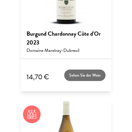
Burgund Chardonnay Côte d'Or
2023
Domaine Maratray-Dubreuil
14,70 €
Sehen Sie der Wein