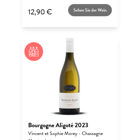
12,90 €
Sehen Sie der Wein
Bourgogne Aligoté 2023
Vincent et Sophie Morey - Chassagne