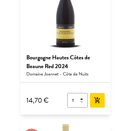
Bourgogne Hautes Côtes de
Beaune Red 2024
Domaine Joannet - Côte de Nuits
14,70 €
add_shopping_cart