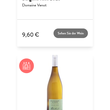
Domaine Venot
9,60 €
Sehen Sie der Wein