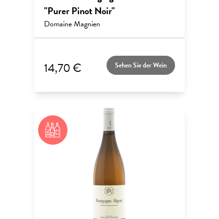
"Purer Pinot Noir"
Domaine Magnien
14,70 €
Sehen Sie der Wein