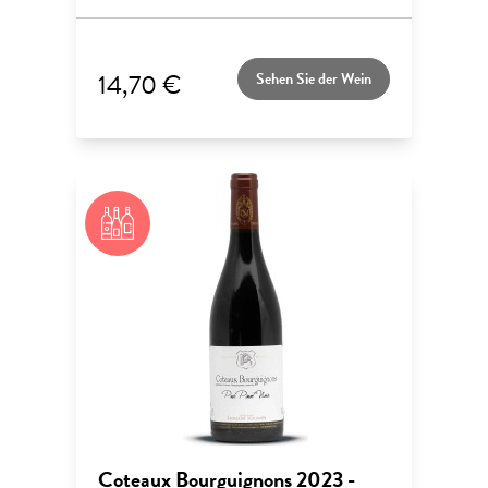
14,70 €
Sehen Sie der Wein
Coteaux Bourguignons 2023 -