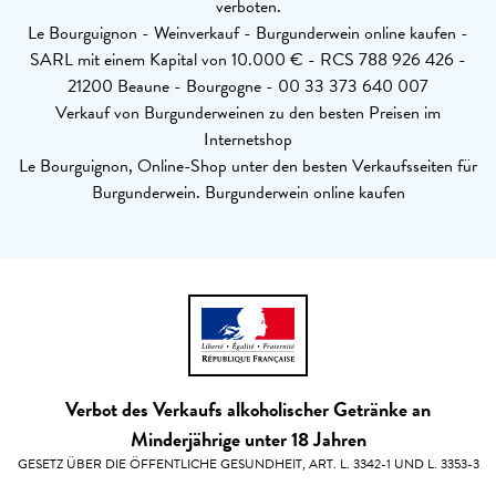
verboten.
Le Bourguignon - Weinverkauf - Burgunderwein online kaufen -
SARL mit einem Kapital von 10.000 € - RCS 788 926 426 -
21200 Beaune - Bourgogne - 00 33 373 640 007
Verkauf von Burgunderweinen zu den besten Preisen im
Internetshop
Le Bourguignon, Online-Shop unter den besten Verkaufsseiten für
Burgunderwein. Burgunderwein online kaufen
Verbot des Verkaufs alkoholischer Getränke an
Minderjährige unter 18 Jahren
GESETZ ÜBER DIE ÖFFENTLICHE GESUNDHEIT, ART. L. 3342-1 UND L. 3353-3