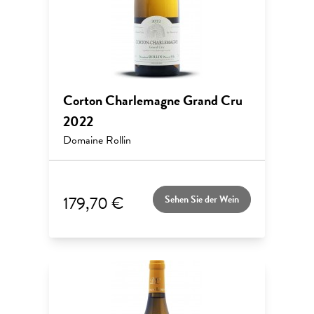
Corton Charlemagne Grand Cru
2022
Domaine Rollin
179,70 €
Sehen Sie der Wein