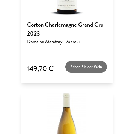
Corton Charlemagne Grand Cru
2023
Domaine Maratray-Dubreuil
149,70 €
Sehen Sie der Wein