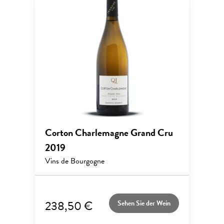
Corton Charlemagne Grand Cru
2019
Vins de Bourgogne
238,50 €
Sehen Sie der Wein