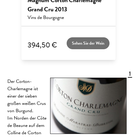
Magnum Corton Charlemagne
Grand Cru 2013
Vins de Bourgogne
394,50 €
Sehen Sie der Wein
1
Der Corton-
Charlemagne ist
einer der sieben
großen weißen Crus
von Burgund.
Im Norden der Côte
de Beaune auf dem
Colline de Corton