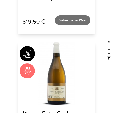
319,50 €
Sehen Sie der Wein
FILTER