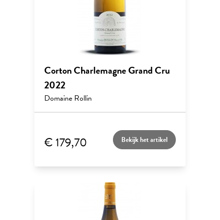
Corton Charlemagne Grand Cru
2022
Domaine Rollin
€ 179,70
Bekijk het artikel