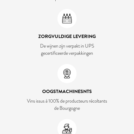
ZORGVULDIGE LEVERING
De wijnen zijn verpakt in UPS
gecertificeerde verpakkingen
OOGSTMACHINESNTS
Vins issus à 100% de producteurs récoltants
de Bourgogne