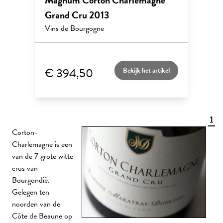
Magnum Corton Charlemagne
Grand Cru 2013
Vins de Bourgogne
€ 394,50
Bekijk het artikel
1
Corton-
Charlemagne is een
van de 7 grote witte
crus van
Bourgondië.
Gelegen ten
noorden van de
Côte de Beaune op