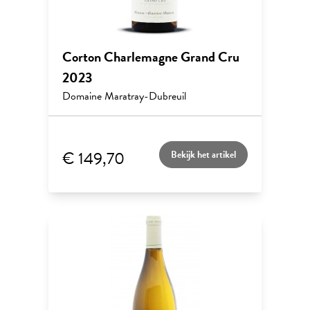
Corton Charlemagne Grand Cru
2023
Domaine Maratray-Dubreuil
€ 149,70
Bekijk het artikel