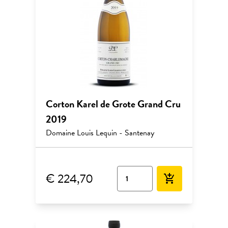
Corton Karel de Grote Grand Cru
2019
Domaine Louis Lequin - Santenay
€ 224,70
add_shopping_cart