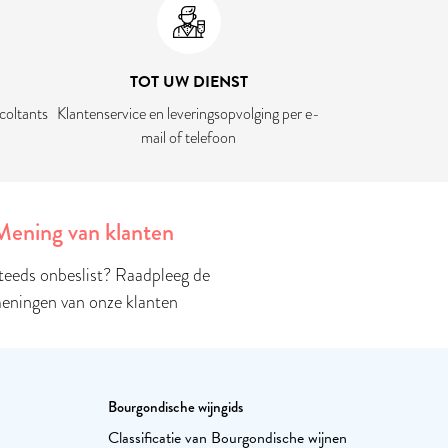
TOT UW DIENST
coltants
Klantenservice en leveringsopvolging per e-
mail of telefoon
Mening van klanten
teeds onbeslist? Raadpleeg de
eningen van onze klanten
Bourgondische wijngids
Classificatie van Bourgondische wijnen