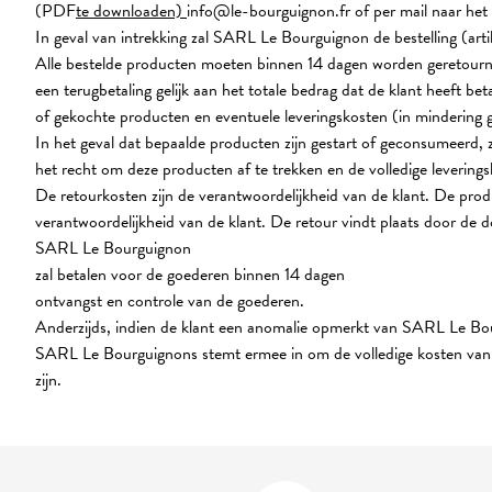
(PDF
te downloaden)
info@le-bourguignon.fr of per mail naar het 
In geval van intrekking zal SARL Le Bourguignon de bestelling (ar
Alle bestelde producten moeten binnen 14 dagen worden geretourne
een terugbetaling gelijk aan het totale bedrag dat de klant heeft bet
of gekochte producten en eventuele leveringskosten (in mindering g
In het geval dat bepaalde producten zijn gestart of geconsumeerd
het recht om deze producten af te trekken en de volledige levering
De retourkosten zijn de verantwoordelijkheid van de klant. De pro
verantwoordelijkheid van de klant. De retour vindt plaats door de 
SARL Le Bourguignon
zal betalen voor de goederen binnen 14 dagen
ontvangst en controle van de goederen.
Anderzijds, indien de klant een anomalie opmerkt van SARL Le Bou
SARL Le Bourguignons stemt ermee in om de volledige kosten van d
zijn.