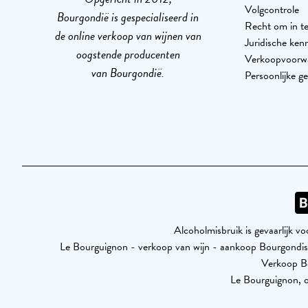
Volgcontrole
Bourgondië is gespecialiseerd in
Recht om in te
de online verkoop van wijnen van
Juridische ken
oogstende producenten
Verkoopvoorw
van Bourgondië.
Persoonlijke g
Alcoholmisbruik is gevaarlijk 
Le Bourguignon - verkoop van wijn - aankoop Bourgond
Verkoop Bo
Le Bourguignon, o