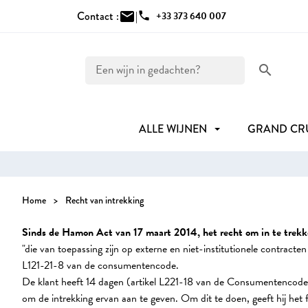
Contact :
mail
|
phone
+33 373 640 007
search
ALLE WIJNEN
GRAND C
Home
Recht van intrekking
Sinds de Hamon Act van 17 maart 2014, het recht om in te trekk
"die van toepassing zijn op externe en niet-institutionele contracte
L121-21-8 van de consumentencode.
De klant heeft 14 dagen (artikel L221-18 van de Consumentencode
om de intrekking ervan aan te geven. Om dit te doen, geeft hij het 