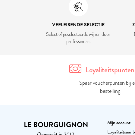
VEELEISENDE SELECTIE
Selectief geselecteerde wijnen door
professionals
Loyaliteitspunten
Spaar voucherpunten bij e
bestelling
LE BOURGUIGNON
Mijn account
Loyaliteitsaanb
Opgericht in 2012,