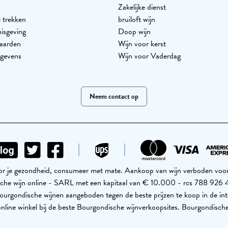
Zakelijke dienst
 trekken
bruiloft wijn
nisgeving
Doop wijn
aarden
Wijn voor kerst
egevens
Wijn voor Vaderdag
Neem contact op
voor je gezondheid, consumeer met mate. Aankoop van wijn verboden voor 
ische wijn online - SARL met een kapitaal van € 10.000 - rcs 788 9
urgondische wijnen aangeboden tegen de beste prijzen te koop in de int
nline winkel bij de beste Bourgondische wijnverkoopsites. Bourgondische