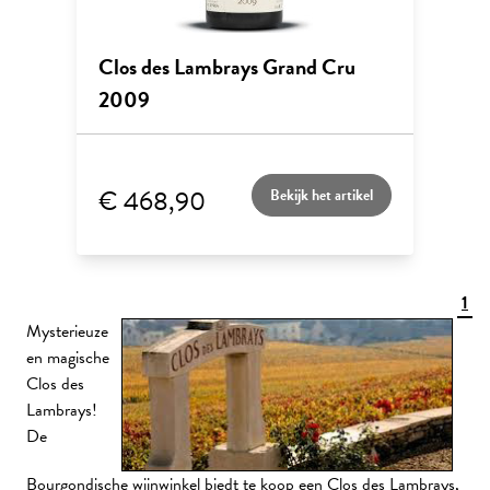
Clos des Lambrays Grand Cru
2009
€ 468,90
Bekijk het artikel
1
Mysterieuze
en magische
Clos des
Lambrays!
De
Bourgondische wijnwinkel biedt te koop een Clos des Lambrays,