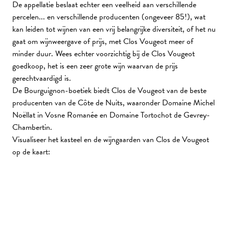
De appellatie beslaat echter een veelheid aan verschillende
percelen... en verschillende producenten (ongeveer 85!), wat
kan leiden tot wijnen van een vrij belangrijke diversiteit, of het nu
gaat om wijnweergave of prijs, met Clos Vougeot meer of
minder duur. Wees echter voorzichtig bij de Clos Vougeot
goedkoop, het is een zeer grote wijn waarvan de prijs
gerechtvaardigd is.
De Bourguignon-boetiek biedt Clos de Vougeot van de beste
producenten van de Côte de Nuits, waaronder Domaine Michel
Noëllat in Vosne Romanée en Domaine Tortochot de Gevrey-
Chambertin.
Visualiseer het kasteel en de wijngaarden van Clos de Vougeot
op de kaart: