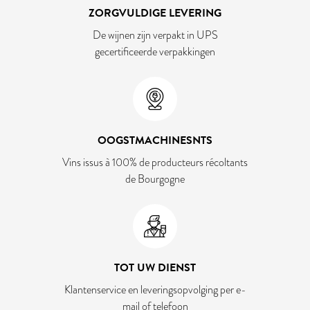
ZORGVULDIGE LEVERING
De wijnen zijn verpakt in UPS
gecertificeerde verpakkingen
OOGSTMACHINESNTS
Vins issus à 100% de producteurs récoltants
de Bourgogne
TOT UW DIENST
Klantenservice en leveringsopvolging per e-
mail of telefoon