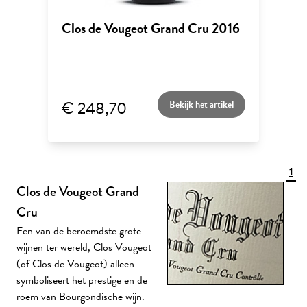
Clos de Vougeot Grand Cru 2016
€ 248,70
Bekijk het artikel
1
Clos de Vougeot Grand
Cru
Een van de beroemdste grote
wijnen ter wereld, Clos Vougeot
(of Clos de Vougeot) alleen
symboliseert het prestige en de
roem van Bourgondische wijn.