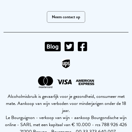
Neem contact op
Alcoholmisbruik is gevaarlijk voor je gezondheid, consumeer met
mate. Aankoop van wijn verboden voor minderjarigen onder de 18
jaar.
Le Bourguignon - verkoop van wijn - aankoop Bourgondische wijn
online - SARL met een kapitaal van € 10.000 - rcs 788 926 426
- 21200 Beaune - Bourgogne - 00 33 373 640 007