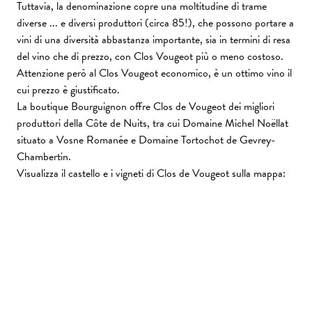
Tuttavia, la denominazione copre una moltitudine di trame
diverse ... e diversi produttori (circa 85!), che possono portare a
vini di una diversità abbastanza importante, sia in termini di resa
del vino che di prezzo, con Clos Vougeot più o meno costoso.
Attenzione però al Clos Vougeot economico, è un ottimo vino il
cui prezzo è giustificato.
La boutique Bourguignon offre Clos de Vougeot dei migliori
produttori della Côte de Nuits, tra cui Domaine Michel Noëllat
situato a Vosne Romanée e Domaine Tortochot de Gevrey-
Chambertin.
Visualizza il castello e i vigneti di Clos de Vougeot sulla mappa: