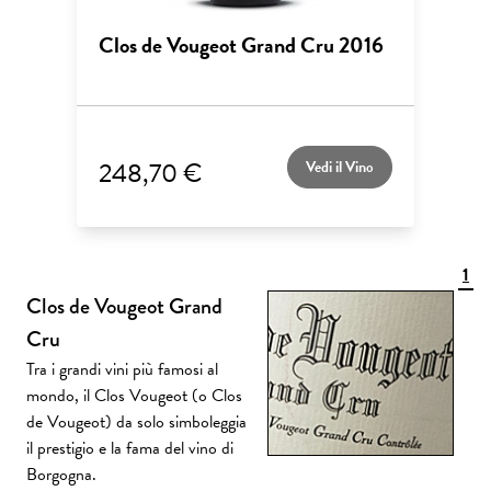
Clos de Vougeot Grand Cru 2016
248,70 €
Vedi il Vino
1
Clos de Vougeot Grand
Cru
Tra i grandi vini più famosi al
mondo, il Clos Vougeot (o Clos
de Vougeot) da solo simboleggia
il prestigio e la fama del vino di
Borgogna.