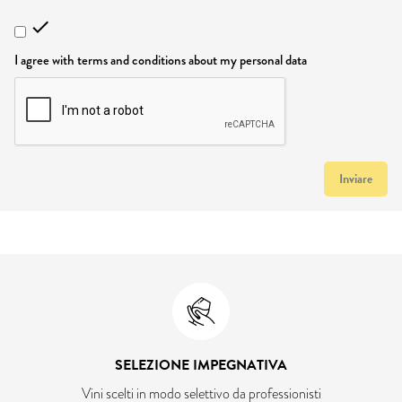

I agree with terms and conditions about my personal data
Inviare
SELEZIONE IMPEGNATIVA
Vini scelti in modo selettivo da professionisti