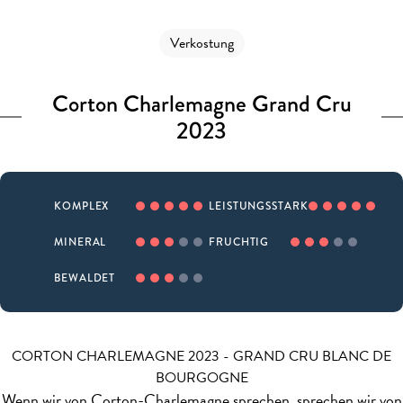
Verkostung
Corton Charlemagne Grand Cru
2023
KOMPLEX
LEISTUNGSSTARK
MINERAL
FRUCHTIG
BEWALDET
CORTON CHARLEMAGNE 2023 - GRAND CRU BLANC DE
BOURGOGNE
Wenn wir von Corton-Charlemagne sprechen, sprechen wir von