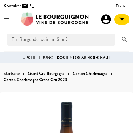
Kontakt :
mail
|
Deutsch
phone
account_circle
shopping_cart
search
UPS LIEFERUNG -
KOSTENLOS AB 400 € KAUF
Startseite
Grand Cru Bourgogne
Corton Charlemagne
Corton Charlemagne Grand Cru 2023