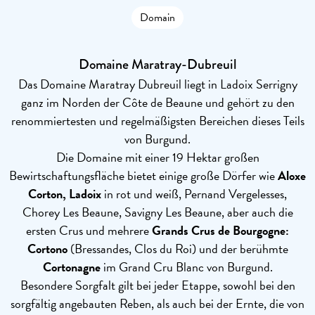
Domain
Domaine Maratray-Dubreuil
Das Domaine Maratray Dubreuil liegt in Ladoix Serrigny
ganz im Norden der Côte de Beaune und gehört zu den
renommiertesten und regelmäßigsten Bereichen dieses Teils
von Burgund.
Die Domaine mit einer 19 Hektar großen
Bewirtschaftungsfläche bietet einige große Dörfer wie
Aloxe
Corton,
Ladoix
in rot und weiß, Pernand Vergelesses,
Chorey Les Beaune, Savigny Les Beaune, aber auch die
ersten Crus und mehrere
Grands Crus de Bourgogne:
Cortono
(Bressandes, Clos du Roi) und der berühmte
Cortonagne
im Grand Cru Blanc von Burgund.
Besondere Sorgfalt gilt bei jeder Etappe, sowohl bei den
sorgfältig angebauten Reben, als auch bei der Ernte, die von