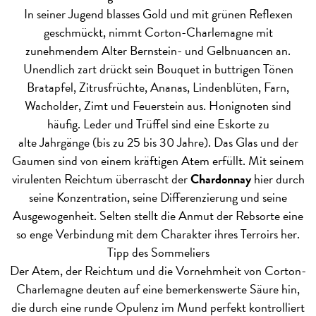
In seiner Jugend blasses Gold und mit grünen Reflexen
geschmückt, nimmt Corton-Charlemagne mit
zunehmendem Alter Bernstein- und Gelbnuancen an.
Unendlich zart drückt sein Bouquet in buttrigen Tönen
Bratapfel, Zitrusfrüchte, Ananas, Lindenblüten, Farn,
Wacholder, Zimt und Feuerstein aus. Honignoten sind
häufig. Leder und Trüffel sind eine Eskorte zu
alte Jahrgänge (bis zu 25 bis 30 Jahre). Das Glas und der
Gaumen sind von einem kräftigen Atem erfüllt. Mit seinem
virulenten Reichtum überrascht der
Chardonnay
hier durch
seine Konzentration, seine Differenzierung und seine
Ausgewogenheit. Selten stellt die Anmut der Rebsorte eine
so enge Verbindung mit dem Charakter ihres Terroirs her.
Tipp des Sommeliers
Der Atem, der Reichtum und die Vornehmheit von Corton-
Charlemagne deuten auf eine bemerkenswerte Säure hin,
die durch eine runde Opulenz im Mund perfekt kontrolliert