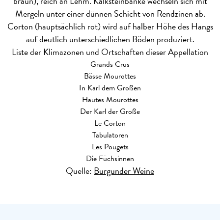
braun), reich an Lehm. Kalksteinbänke wechseln sich mit
Mergeln unter einer dünnen Schicht von Rendzinen ab.
Corton (hauptsächlich rot) wird auf halber Höhe des Hangs
auf deutlich unterschiedlichen Böden produziert.
Liste der Klimazonen und Ortschaften dieser Appellation
Grands Crus
Bässe Mourottes
In Karl dem Großen
Hautes Mourottes
Der Karl der Große
Le Corton
Tabulatoren
Les Pougets
Die Füchsinnen
Quelle:
Burgunder Weine