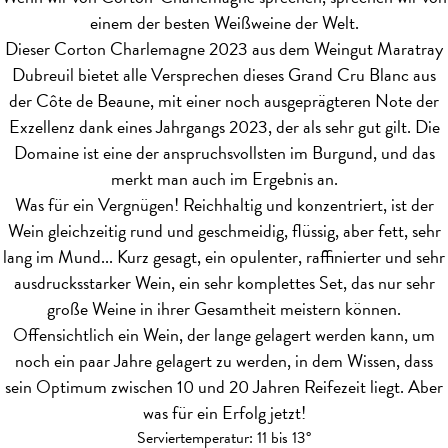
einem der besten Weißweine der Welt.
Dieser Corton Charlemagne 2023 aus dem Weingut Maratray
Dubreuil bietet alle Versprechen dieses Grand Cru Blanc aus
der Côte de Beaune, mit einer noch ausgeprägteren Note der
Exzellenz dank eines Jahrgangs 2023, der als sehr gut gilt. Die
Domaine ist eine der anspruchsvollsten im Burgund, und das
merkt man auch im Ergebnis an.
Was für ein Vergnügen! Reichhaltig und konzentriert, ist der
Wein gleichzeitig rund und geschmeidig, flüssig, aber fett, sehr
lang im Mund... Kurz gesagt, ein opulenter, raffinierter und sehr
ausdrucksstarker Wein, ein sehr komplettes Set, das nur sehr
große Weine in ihrer Gesamtheit meistern können.
Offensichtlich ein Wein, der lange gelagert werden kann, um
noch ein paar Jahre gelagert zu werden, in dem Wissen, dass
sein Optimum zwischen 10 und 20 Jahren Reifezeit liegt. Aber
was für ein Erfolg jetzt!
Serviertemperatur: 11 bis 13°