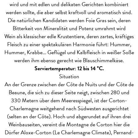
wird und mit edlen und delikaten Gerichten kombiniert
werden sollte, die aber selbst kraftvoll und aromatisch sind.
Die natürlichen Kandidaten werden Foie Gras sein, deren
Bitterkeit von Mineralität und Potenz umrahmt wird
Wein als klassischer edle Krustentiere, deren zartes, kräftiges
Fleisch zu einer spektakulären Harmonie führt: Hummer,
Hummer, Krabbe... Geflügel und Kalbfleisch in weißer Soße
werden ihm ebenso gerecht wie Blauschimmelkäse.
Serviertemperatur: 12 bis 14 °C.
Situation
An der Grenze zwischen der Côte de Nuits und der Côte de
Beaune, die sich zu dieser Seite neigt, zwischen 280 und
330 Metern über dem Meeresspiegel, ist der Corton-
Charlemagne weitgehend nach Südwesten ausgerichtet
(selten an der Côte). Hoch und abgerundet auf ihren drei
Weinbauseiten, vereint die Montagne de Corton hier die
Dörfer Aloxe-Corton (Le Charlemagne Climate), Pernand-