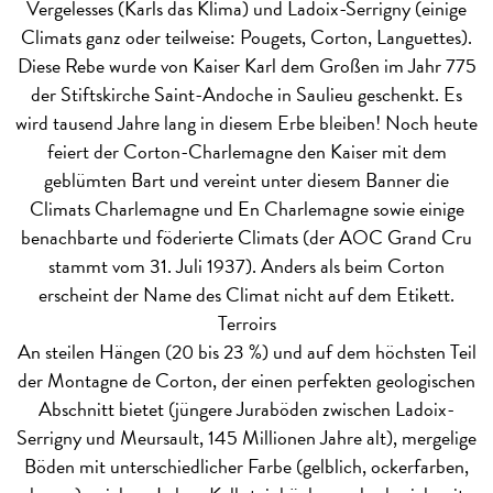
Vergelesses (Karls das Klima) und Ladoix-Serrigny (einige
Climats ganz oder teilweise: Pougets, Corton, Languettes).
Diese Rebe wurde von Kaiser Karl dem Großen im Jahr 775
der Stiftskirche Saint-Andoche in Saulieu geschenkt. Es
wird tausend Jahre lang in diesem Erbe bleiben! Noch heute
feiert der Corton-Charlemagne den Kaiser mit dem
geblümten Bart und vereint unter diesem Banner die
Climats Charlemagne und En Charlemagne sowie einige
benachbarte und föderierte Climats (der AOC Grand Cru
stammt vom 31. Juli 1937). Anders als beim Corton
erscheint der Name des Climat nicht auf dem Etikett.
Terroirs
An steilen Hängen (20 bis 23 %) und auf dem höchsten Teil
der Montagne de Corton, der einen perfekten geologischen
Abschnitt bietet (jüngere Juraböden zwischen Ladoix-
Serrigny und Meursault, 145 Millionen Jahre alt), mergelige
Böden mit unterschiedlicher Farbe (gelblich, ockerfarben,