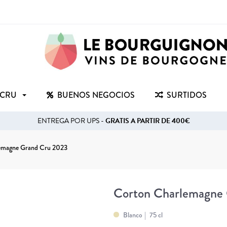
 CRU
BUENOS NEGOCIOS
SURTIDOS
ENTREGA POR UPS -
GRATIS A PARTIR DE 400€
emagne Grand Cru 2023
Corton Charlemagne
Blanco
75 cl