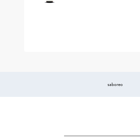
saboreo