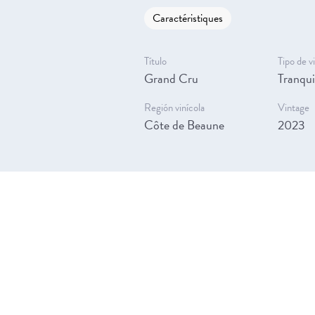
Caractéristiques
Título
Tipo de v
Grand Cru
Tranqui
Región vinícola
Vintage
Côte de Beaune
2023