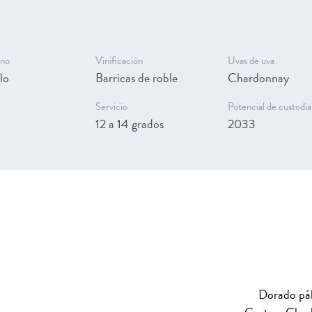
ino
Vinificación
Uvas de uva
lo
Barricas de roble
Chardonnay
Servicio
Potencial de custodia
12 a 14 grados
2033
Dorado pál