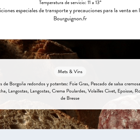
Temperatura de servicio: 11 a 13°
iones especiales de transporte y precauciones para la venta en 
Bourguignon.fr
Mets & Vins
s de Borgoña redondos y potentes: Foie Gras, Pescado de salsa cremos
cha, Langostas, Langostas, Crema Poulardes, Volailles Civet, Epoisse, R
de Bresse