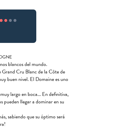
GOGNE
nos blancos del mundo.
e Grand Cru Blanc de la Côte de
uy buen nivel. El Domaine es uno
muy largo en boca... En definitiva,
os pueden llegar a dominar en su
ás, sabiendo que su óptimo será
ra!