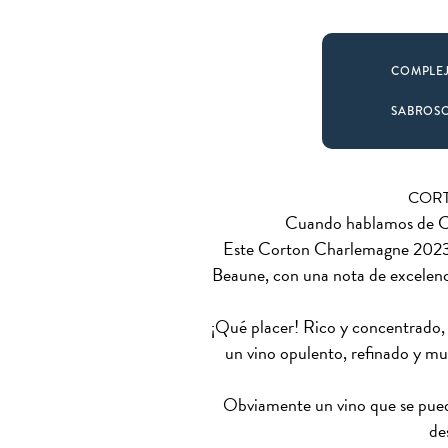
COMPLE
SABROS
CORT
Cuando hablamos de Co
Este Corton Charlemagne 2023 d
Beaune, con una nota de excelen
¡Qué placer! Rico y concentrado, e
un vino opulento, refinado y mu
Obviamente un vino que se pued
de