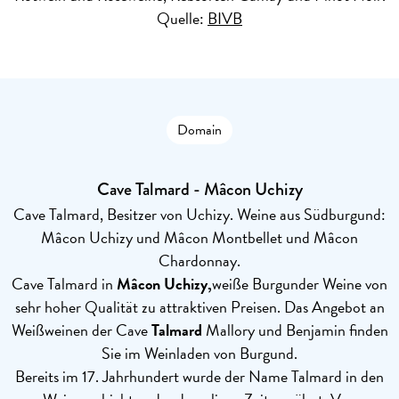
Quelle:
BIVB
Domain
Cave Talmard - Mâcon Uchizy
Cave Talmard, Besitzer von Uchizy. Weine aus Südburgund:
Mâcon Uchizy und Mâcon Montbellet und Mâcon
Chardonnay.
Cave Talmard in
Mâcon Uchizy,
weiße Burgunder Weine von
sehr hoher Qualität zu attraktiven Preisen. Das Angebot an
Weißweinen der Cave
Talmard
Mallory und Benjamin finden
Sie im Weinladen von Burgund.
Bereits im 17. Jahrhundert wurde der Name Talmard in den