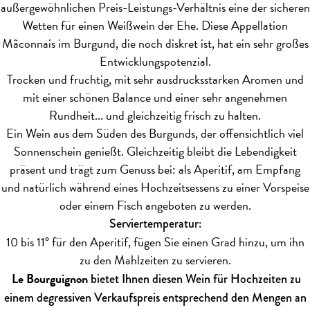
außergewöhnlichen Preis-Leistungs-Verhältnis eine der sicheren
Wetten für einen Weißwein der Ehe. Diese Appellation
Mâconnais im Burgund, die noch diskret ist, hat ein sehr großes
Entwicklungspotenzial.
Trocken und fruchtig, mit sehr ausdrucksstarken Aromen und
mit einer schönen Balance und einer sehr angenehmen
Rundheit... und gleichzeitig frisch zu halten.
Ein Wein aus dem Süden des Burgunds, der offensichtlich viel
Sonnenschein genießt. Gleichzeitig bleibt die Lebendigkeit
präsent und trägt zum Genuss bei: als Aperitif, am Empfang
und natürlich während eines Hochzeitsessens zu einer Vorspeise
oder einem Fisch angeboten zu werden.
Serviertemperatur:
10 bis 11° für den Aperitif, fügen Sie einen Grad hinzu, um ihn
zu den Mahlzeiten zu servieren.
Le Bourguignon
bietet Ihnen diesen Wein für Hochzeiten zu
einem degressiven Verkaufspreis entsprechend den Mengen an