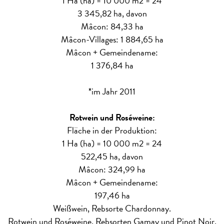
1 Ha (ha) = 10 000 m2 = 24
3 345,82 ha, davon
Mâcon: 84,33 ha
Mâcon-Villages: 1 884,65 ha
Mâcon + Gemeindename:
1 376,84 ha
*im Jahr 2011
Rotwein und Roséweine:
Fläche in der Produktion:
1 Ha (ha) = 10 000 m2 = 24
522,45 ha, davon
Mâcon: 324,99 ha
Mâcon + Gemeindename:
197,46 ha
Weißwein, Rebsorte Chardonnay.
Rotwein und Roséweine, Rebsorten Gamay und Pinot Noir.