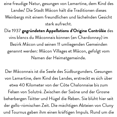
eine freudige Natur, gesungen von Lamartine, dem Kind des
Landes! Die Stadt Mâcon hält die Traditionen dieses
Weinbergs mit einem freundlichen und lächelnden Gesicht
stark aufrecht.
Die 1937
gegründeten Appellations d'Origine Contrôlée
des
vins blancs du Mâconnais können (en Chardonnay) im
Bezirk Mâcon und seinen 11 umliegenden Gemeinden
genannt werden: Mâcon Villages et Mâcon, gefolgt vom
Namen der Heimatgemeinde.
Der Mâconnais ist die Seele des Südburgunders. Gesungen
von Lamartine, dem Kind des Landes, erstreckt es sich über
etwa 40 Kilometer von der Côte Chalonnaise bis zum
Felsen von Solutré. Zwischen der Saône und der Grosne
beherbergen Täitter und Hügel die Reben. Sie blüht hier seit
der gallo-römischen Zeit. Die mächtigen Abteien von Cluny
und Tournus gaben ihm einen kräftigen Impuls. Rund um die