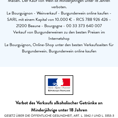
Maßen. Der Kauf von Wein ist Minderjährigen unter 18 Jahren
verboten.
Le Bourguignon - Weinverkauf - Burgunderwein online kaufen -
SARL mit einem Kapital von 10.000 € - RCS 788 926 426 -
21200 Beaune - Bourgogne - 00 33 373 640 007
Verkauf von Burgunderweinen zu den besten Preisen im
Internetshop
Le Bourguignon, Online-Shop unter den besten Verkaufsseiten für
Burgunderwein. Burgunderwein online kaufen
Verbot des Verkaufs alkoholischer Getränke an
Minderjährige unter 18 Jahren
GESETZ ÜBER DIE ÖFFENTLICHE GESUNDHEIT, ART. L. 3342-1 UND L. 3353-3