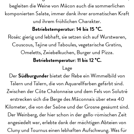
begleiten die Weine von Mâcon auch die sommerlichen
komponierten Salate, immer dank ihrer aromatischen Kraft
und ihrem fröhlichen Charakter.
Betriebstemperatur: 14 bis 15 °C.
Rosés: gierig und lebhaft, sie setzen sich auf Wurstwaren,
Couscous, Tajine und Taboules, vegetarische Gratins,
Omeletts, Zwiebelkuchen, Burger und Pizza.
Betriebstemperatur: 11 bis 12 °C.
Lage
Der
Südburgunder
bietet der Rebe ein Wimmelbild von
Tälern und Tälern, die von Aquarellfarben gefärbt sind.
Zwischen der Côte Chalonnaise und dem Fels von Solutré
erstrecken sich die Berge des Mâconnais über etwa 40
Kilometer, die von der Saône und der Grosne gesäumt sind.
Der Weinberg, der hier schon in der gallo-römischen Zeit
angesiedelt war, erlebte dank der mächtigen Abteien von
Cluny und Tournus einen lebhaften Aufschwung. Was für