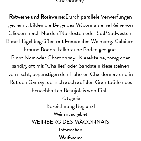
Chardonnay.
Rotweine und Roséweine:
Durch parallele Verwerfungen
getrennt, bilden die Berge des Mâconnais eine Reihe von
Gliedern nach Norden/Nordosten oder Süd/Südwesten.
Diese Hügel begrüßen mit Freude den Weinberg. Calcium-
braune Böden, kalkbraune Böden geeignet
Pinot Noir oder Chardonnay.. Kieselsteine, tonig oder
sandig, oft mit "Chailles" oder Sandstein kieselsteinen
vermischt, begünstigen den früheren Chardonnay und in
Rot den Gamay, der sich auch auf den Granitböden des
benachbarten Beaujolais wohlfühlt.
Kategorie
Bezeichnung Regional
Weinanbaugebiet
WEINBERG DES MÂCONNAIS
Information
Weißwein: