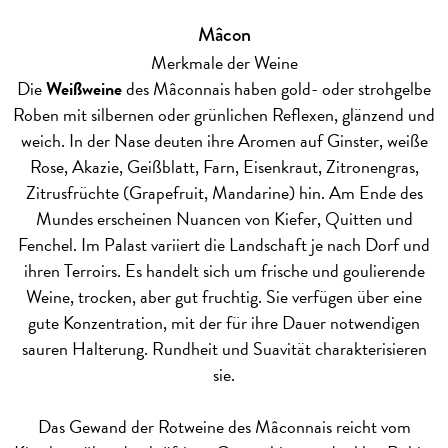
Mâcon
Merkmale der Weine
Die
Weißweine
des Mâconnais haben gold- oder strohgelbe
Roben mit silbernen oder grünlichen Reflexen, glänzend und
weich. In der Nase deuten ihre Aromen auf Ginster, weiße
Rose, Akazie, Geißblatt, Farn, Eisenkraut, Zitronengras,
Zitrusfrüchte (Grapefruit, Mandarine) hin. Am Ende des
Mundes erscheinen Nuancen von Kiefer, Quitten und
Fenchel. Im Palast variiert die Landschaft je nach Dorf und
ihren Terroirs. Es handelt sich um frische und goulierende
Weine, trocken, aber gut fruchtig. Sie verfügen über eine
gute Konzentration, mit der für ihre Dauer notwendigen
sauren Halterung. Rundheit und Suavität charakterisieren
sie.
Das Gewand der Rotweine des Mâconnais reicht vom