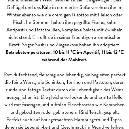
Geflügel und das Kalb in cremierter Soße verehren ihn im
Winter ebenso wie die cremigen Risottos mit Fleisch oder
Fisch. Im Sommer halten ihm gegrillte Fische, kalte
Antipasti und Ratatouillen, komplexe Salate mit Zwiebeln
nicht stand. Er rollt sie in seiner fruchtigen aromatischen
Kraft. Sogar Sushi und Ziegenkäse haben ihn adoptiert.
Betriebstemperaturen: 10 bis 11 °C im Aperitif, 11 bis 12 °C
während der Mahlzeit.
Rot: dufechtend, fleischig und lebendig, sie begleiten perfekt
die feine Wurst, wie Schinken, Terrinen und Pasteten, deren
runde und fettige Textur durch die Lebendigkeit des Weins
ausgeglichen ist. Die gleiche verlockende und sanfte Rolle
wird mit faserigen und subtilen Fleischsorten wie Kaninchen
und gekochtem oder gebratenem Rindfleisch gespielt.
Perfekt auch auf hausgemachten Hamburgern und Tapas,
denen sie Lebendigkeit und Geschmack im Mund verleihen,