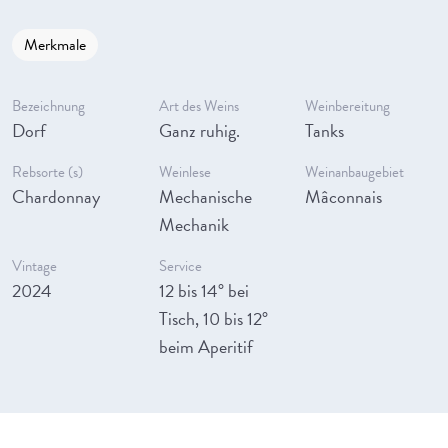
Merkmale
Bezeichnung
Art des Weins
Weinbereitung
Dorf
Ganz ruhig.
Tanks
Rebsorte (s)
Weinlese
Weinanbaugebiet
Chardonnay
Mechanische
Mâconnais
Mechanik
Vintage
Service
2024
12 bis 14° bei
Tisch, 10 bis 12°
beim Aperitif