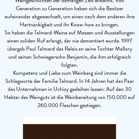
Weingeschichten der damaligen Zeit erwähnt. Von
Generation zu Generation haben sich die Besitzer
aufeinander abgewechselt, um einen nach dem anderen ihre
Hartnäckigkeit und ihr Know-how zu bringen.
So haben die Talmard-Weine auf Messen und Ausstellungen
einen soliden Ruf erlangt, der nie dementiert wurde. 1997
übergab Paul Talmard das Relais an seine Tochter Mallory
und seinen Schwiegersohn Benjamin, die ihm erfolgreich
folgten.
Kompetenz und Liebe zum Weinberg sind immer die
Schlagworte der Familie Talmard. In 14 Jahren hat das Paar
das Unternehmen in Uchizy gedeihen lassen: Auf den 30
Hektar des Weinguts ist die Weinbereitung von 150.000 auf
260.000 Flaschen gestiegen.