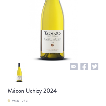
Mâcon Uchizy 2024
Weiß
75 cl