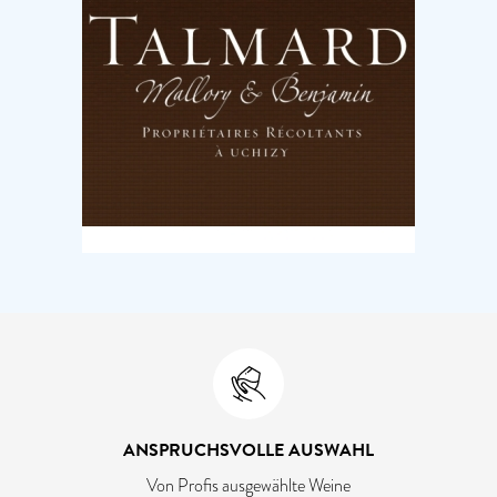
ANSPRUCHSVOLLE AUSWAHL
Von Profis ausgewählte Weine