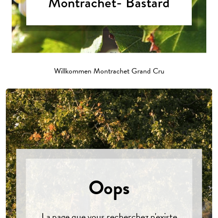
Montrachet- Bastard
Willkommen Montrachet Grand Cru
Oops
La page que vous recherchez n'existe