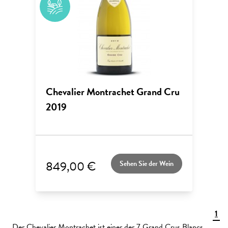
Chevalier Montrachet Grand Cru
2019
849,00 €
Sehen Sie der Wein
1
Der Chevalier Montrachet ist einer der 7 Grand Crus Blancs