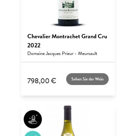
Chevalier Montrachet Grand Cru
2022
Domaine Jacques Prieur - Meursault
798,00 €
Sehen Sie der Wein