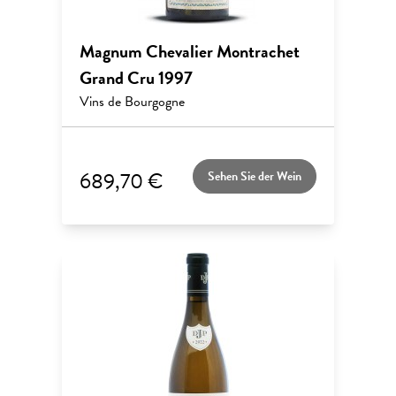
Magnum Chevalier Montrachet
Grand Cru 1997
Vins de Bourgogne
689,70 €
Sehen Sie der Wein