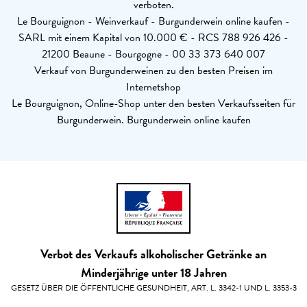
verboten.
Le Bourguignon - Weinverkauf - Burgunderwein online kaufen -
SARL mit einem Kapital von 10.000 € - RCS 788 926 426 -
21200 Beaune - Bourgogne - 00 33 373 640 007
Verkauf von Burgunderweinen zu den besten Preisen im
Internetshop
Le Bourguignon, Online-Shop unter den besten Verkaufsseiten für
Burgunderwein. Burgunderwein online kaufen
Verbot des Verkaufs alkoholischer Getränke an
Minderjährige unter 18 Jahren
GESETZ ÜBER DIE ÖFFENTLICHE GESUNDHEIT, ART. L. 3342-1 UND L. 3353-3