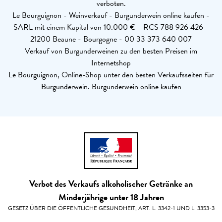
verboten.
Le Bourguignon - Weinverkauf - Burgunderwein online kaufen -
SARL mit einem Kapital von 10.000 € - RCS 788 926 426 -
21200 Beaune - Bourgogne - 00 33 373 640 007
Verkauf von Burgunderweinen zu den besten Preisen im
Internetshop
Le Bourguignon, Online-Shop unter den besten Verkaufsseiten für
Burgunderwein. Burgunderwein online kaufen
Verbot des Verkaufs alkoholischer Getränke an
Minderjährige unter 18 Jahren
GESETZ ÜBER DIE ÖFFENTLICHE GESUNDHEIT, ART. L. 3342-1 UND L. 3353-3