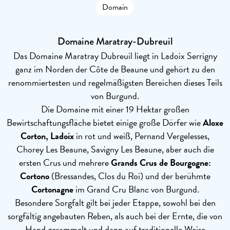
Domain
Domaine Maratray-Dubreuil
Das Domaine Maratray Dubreuil liegt in Ladoix Serrigny
ganz im Norden der Côte de Beaune und gehört zu den
renommiertesten und regelmäßigsten Bereichen dieses Teils
von Burgund.
Die Domaine mit einer 19 Hektar großen
Bewirtschaftungsfläche bietet einige große Dörfer wie
Aloxe
Corton,
Ladoix
in rot und weiß, Pernand Vergelesses,
Chorey Les Beaune, Savigny Les Beaune, aber auch die
ersten Crus und mehrere
Grands Crus de Bourgogne:
Cortono
(Bressandes, Clos du Roi) und der berühmte
Cortonagne
im Grand Cru Blanc von Burgund.
Besondere Sorgfalt gilt bei jeder Etappe, sowohl bei den
sorgfältig angebauten Reben, als auch bei der Ernte, die von
Hand gesammelt und dann auf traditionelle Weise