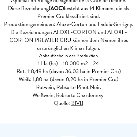
Appellation Village du vignoble de la Côte de Beaune.
Diese Bezeichnung
(AOC)
besteht aus 14 Klimaen, die als
Premier Cru klassifiziert sind.
Produktionsgemeinden: Aloxe-Corton und Ladoix-Serrigny.
Die Bezeichnungen ALOXE-CORTON und ALOXE-
CORTON PREMIER CRU können dem Namen ihres
ursprünglichen Klimas folgen.
Anbaufläche in der Produktion
1 Ha (ha) = 10 000 m2 = 24
Rot: 118,49 ha (davon 36,03 ha in Premier Cru)
Weiß: 1,80 ha (davon 0,20 ha in Premier Cru)
Rotwein, Rebsorte Pinot Noir.
Weißwein, Rebsorte Chardonnay.
Quelle:
BIVB