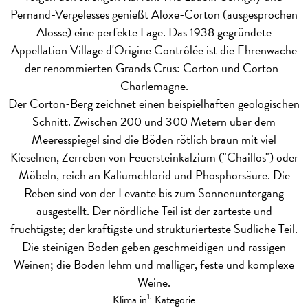
Pernand-Vergelesses genießt Aloxe-Corton (ausgesprochen
Alosse) eine perfekte Lage. Das 1938 gegründete
Appellation Village d'Origine Contrôlée ist die Ehrenwache
der renommierten Grands Crus: Corton und Corton-
Charlemagne.
Der Corton-Berg zeichnet einen beispielhaften geologischen
Schnitt. Zwischen 200 und 300 Metern über dem
Meeresspiegel sind die Böden rötlich braun mit viel
Kieselnen, Zerreben von Feuersteinkalzium ("Chaillos") oder
Möbeln, reich an Kaliumchlorid und Phosphorsäure. Die
Reben sind von der Levante bis zum Sonnenuntergang
ausgestellt. Der nördliche Teil ist der zarteste und
fruchtigste; der kräftigste und strukturierteste Südliche Teil.
Die steinigen Böden geben geschmeidigen und rassigen
Weinen; die Böden lehm und malliger, feste und komplexe
Weine.
1.
Klima in
Kategorie