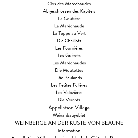
Clos des Maréchaudes
Abgeschlossen des Kapitels
La Coutière
La Maréchaude
La Toppe au Vert
Die Chaillots
Les Fournières
Les Guérets
Les Maréchaudes
Die Moutottes
Die Paulands
Les Petites Folières
Les Valozières
Die Vercots
Appellation Village
Weinanbaugebiet
WEINBERGE AN DER KÜSTE VON BEAUNE
Information