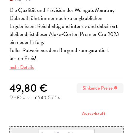
Die Qualität und Präzision des Weinguts Maratray
Dubreuil führt immer noch zu unglaublichen
Ergebnissen: Reichhaltig und intensiv und dabei zart
bleibend, ist dieser Aloxe-Corton Premier Cru 2023
ein neuer Erfolg.
Toller Rotwein aus dem Burgund zum garantiert
besten Preis!
mehr Details
49,80 €
Sinkende Preise
info
Die Flasche
- 66,40 € / litre
stornieren
Ausverkauft