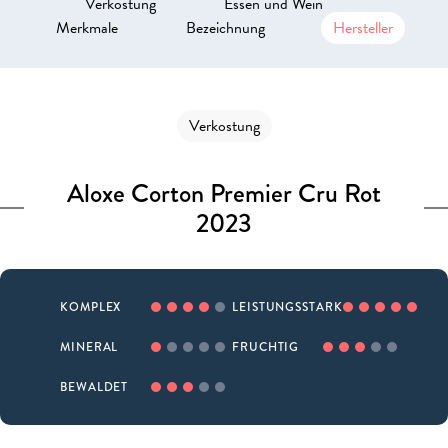
Verkostung
Essen und Wein
Merkmale
Bezeichnung
Hersteller
Verkostung
Aloxe Corton Premier Cru Rot
2023
KOMPLEX
LEISTUNGSSTARK
MINERAL
FRUCHTIG
BEWALDET