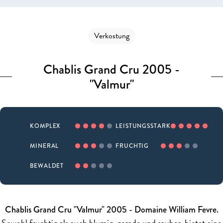
Verkostung
Chablis Grand Cru 2005 -
"Valmur"
KOMPLEX
LEISTUNGSSTARK
MINERAL
FRUCHTIG
BEWALDET
Chablis Grand Cru "Valmur" 2005 - Domaine William Fevre.
Sowohl fruchtig als auch blumig, gerade und sauber, bietet eine