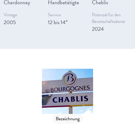
Chardonnay
Handbetätigte
Chablis
Vintage
Service
Potenzial für den
2005
12 bis 14°
Bereitschaftsdienst
2024
Bezeichnung