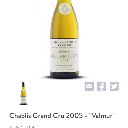
Chablis Grand Cru 2005 - "Valmur"
Weiß
75 cl