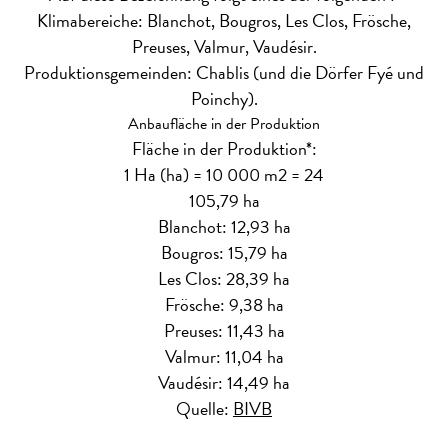
Klimabereiche: Blanchot, Bougros, Les Clos, Frösche,
Preuses, Valmur, Vaudésir.
Produktionsgemeinden: Chablis (und die Dörfer Fyé und
Poinchy).
Anbaufläche in der Produktion
Fläche in der Produktion*:
1 Ha (ha) = 10 000 m2 = 24
105,79 ha
Blanchot: 12,93 ha
Bougros: 15,79 ha
Les Clos: 28,39 ha
Frösche: 9,38 ha
Preuses: 11,43 ha
Valmur: 11,04 ha
Vaudésir: 14,49 ha
Quelle:
BIVB