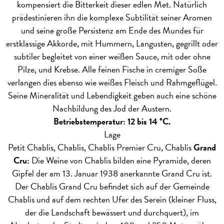
kompensiert die Bitterkeit dieser edlen Met. Natürlich
prädestinieren ihn die komplexe Subtilität seiner Aromen
und seine große Persistenz am Ende des Mundes für
erstklassige Akkorde, mit Hummern, Langusten, gegrillt oder
subtiler begleitet von einer weißen Sauce, mit oder ohne
Pilze, und Krebse. Alle feinen Fische in cremiger Soße
verlangen dies ebenso wie weißes Fleisch und Rahmgeflügel.
Seine Mineralität und Lebendigkeit geben auch eine schöne
Nachbildung des Jod der Austern.
Betriebstemperatur: 12 bis 14 °C.
Lage
Petit Chablis, Chablis, Chablis Premier Cru, Chablis
Grand
Cru:
Die Weine von Chablis bilden eine Pyramide, deren
Gipfel der am 13. Januar 1938 anerkannte Grand Cru ist.
Der Chablis Grand Cru befindet sich auf der Gemeinde
Chablis und auf dem rechten Ufer des Serein (kleiner Fluss,
der die Landschaft bewässert und durchquert), im