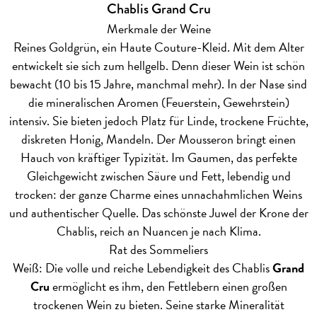
Chablis Grand Cru
Merkmale der Weine
Reines Goldgrün, ein Haute Couture-Kleid. Mit dem Alter
entwickelt sie sich zum hellgelb. Denn dieser Wein ist schön
bewacht (10 bis 15 Jahre, manchmal mehr). In der Nase sind
die mineralischen Aromen (Feuerstein, Gewehrstein)
intensiv. Sie bieten jedoch Platz für Linde, trockene Früchte,
diskreten Honig, Mandeln. Der Mousseron bringt einen
Hauch von kräftiger Typizität. Im Gaumen, das perfekte
Gleichgewicht zwischen Säure und Fett, lebendig und
trocken: der ganze Charme eines unnachahmlichen Weins
und authentischer Quelle. Das schönste Juwel der Krone der
Chablis, reich an Nuancen je nach Klima.
Rat des Sommeliers
Weiß: Die volle und reiche Lebendigkeit des Chablis
Grand
Cru
ermöglicht es ihm, den Fettlebern einen großen
trockenen Wein zu bieten. Seine starke Mineralität