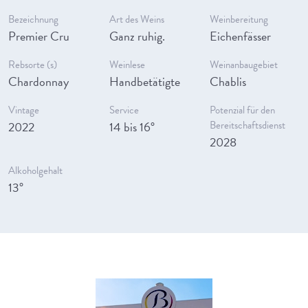
Bezeichnung
Art des Weins
Weinbereitung
Premier Cru
Ganz ruhig.
Eichenfässer
Rebsorte (s)
Weinlese
Weinanbaugebiet
Chardonnay
Handbetätigte
Chablis
Vintage
Service
Potenzial für den
2022
14 bis 16°
Bereitschaftsdienst
2028
Alkoholgehalt
13°