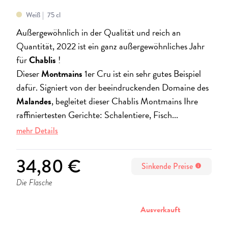
Weiß
75 cl
Außergewöhnlich in der Qualität und reich an
Quantität, 2022 ist ein ganz außergewöhnliches Jahr
für
Chablis
!
Dieser
Montmains
1er Cru ist ein sehr gutes Beispiel
dafür. Signiert von der beeindruckenden Domaine des
Malandes
, begleitet dieser Chablis Montmains Ihre
raffiniertesten Gerichte: Schalentiere, Fisch...
mehr Details
34,80 €
Sinkende Preise
info
Die Flasche
stornieren
Ausverkauft