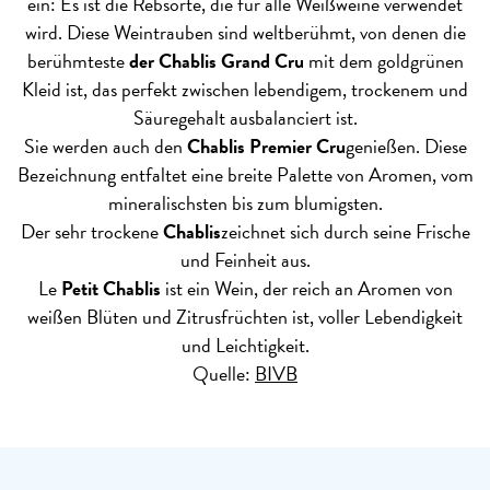
ein: Es ist die Rebsorte, die für alle Weißweine verwendet
wird. Diese Weintrauben sind weltberühmt, von denen die
berühmteste
der Chablis Grand Cru
mit dem goldgrünen
Kleid ist, das perfekt zwischen lebendigem, trockenem und
Säuregehalt ausbalanciert ist.
Sie werden auch den
Chablis Premier Cru
genießen. Diese
Bezeichnung entfaltet eine breite Palette von Aromen, vom
mineralischsten bis zum blumigsten.
Der sehr trockene
Chablis
zeichnet sich durch seine Frische
und Feinheit aus.
Le
Petit Chablis
ist ein Wein, der reich an Aromen von
weißen Blüten und Zitrusfrüchten ist, voller Lebendigkeit
und Leichtigkeit.
Quelle:
BIVB