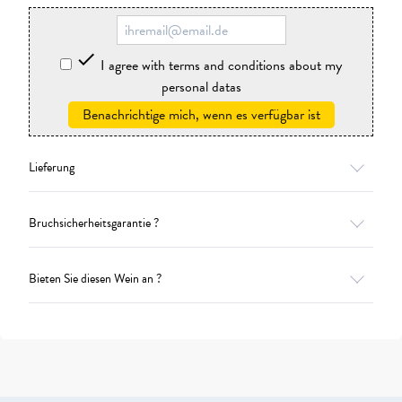

I agree with terms and conditions about my
personal datas
Benachrichtige mich, wenn es verfügbar ist
Lieferung
Bruchsicherheitsgarantie ?
Bieten Sie diesen Wein an ?