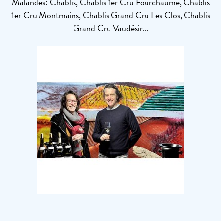
Malandes: Chablis, Chablis 1er Cru Fourchaume, Chablis
1er Cru Montmains, Chablis Grand Cru Les Clos, Chablis
Grand Cru Vaudésir...