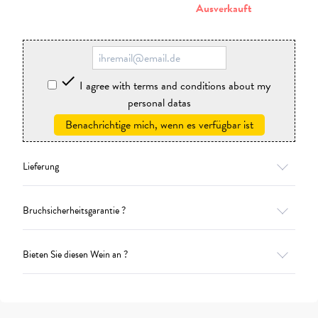
stornieren
Ausverkauft

I agree with terms and conditions about my
personal datas
Benachrichtige mich, wenn es verfügbar ist
Lieferung
Bruchsicherheitsgarantie ?
Bieten Sie diesen Wein an ?