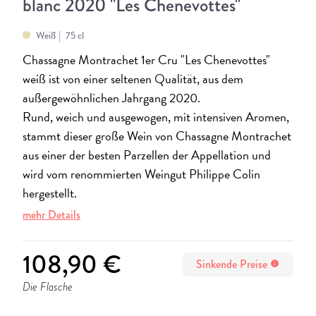
blanc 2020 "Les Chenevottes"
Weiß
75 cl
Chassagne Montrachet 1er Cru "Les Chenevottes"
weiß ist von einer seltenen Qualität, aus dem
außergewöhnlichen Jahrgang 2020.
Rund, weich und ausgewogen, mit intensiven Aromen,
stammt dieser große Wein von Chassagne Montrachet
aus einer der besten Parzellen der Appellation und
wird vom renommierten Weingut Philippe Colin
hergestellt.
mehr Details
108,90 €
Sinkende Preise
info
Die Flasche