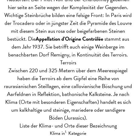
hier seite an Seite wegen der Komplexität der Gegenden.
Wichtige Steinbrüche bilden eine felsige Front: In Paris wird
der Trocadero oder in jüngster Zeit die Pyramide des Louvre
mit diesem Stein aus rosa oder beigefarbenen Steinen
bestückt. Die
Appellation d'Origine Contrôlée
stammt aus
dem Jahr 1937. Sie betrifft auch einige Weinberge im
benachbarten Dorf Remigny, in Kontinuität des Terroirs.
Terroirs
Zwischen 220 und 325 Metern über dem Meeresspiegel
haben die Terroirs ab dem Gipfel eine Reihe von
raurasianischen Steillagen, eine callovianische Böschung und
Aarfeldnen in Reflektion, bathonische Kalksteine. Je nach
Klima (Orte mit besonderen Eigenschaften) handelt es sich
um kalkhaltige und steinige, mariedere oder sandigere
Böden (Jurassics).
Liste der Klima- und Orte dieser Bezeichnung
1.
Klima in
Kategorie