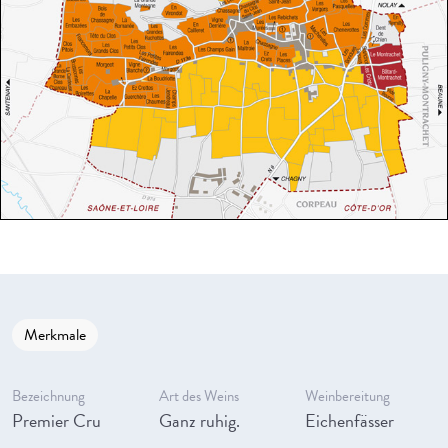
Merkmale
Bezeichnung
Art des Weins
Weinbereitung
Premier Cru
Ganz ruhig.
Eichenfässer