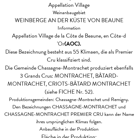
Appellation Village
Weinanbaugebiet
WEINBERGE AN DER KÜSTE VON BEAUNE
Information
Appellation Village de la Côte de Beaune, en Côte-d
'Or
(AOC).
Diese Bezeichnung besteht aus 55 Klimaen, die als Premier
Cru klassifiziert sind.
Die Gemeinde Chassagne-Montrachet produziert ebenfalls
3 Grands Crus: MONTRACHET, BÂTARD-
MONTRACHET, CRIOTS-BÂTARD MONTRACHET
(siehe FICHE Nr. 52).
Produktionsgemeinden: Chassagne-Montrachet und Remigny.
Den Bezeichnungen CHASSAGNE-MONTRACHET und
CHASSAGNE-MONTRACHET PREMIER CRU kann der Name
ihres ursprünglichen Klimas folgen.
Anbaufläche in der Produktion
Fläche in der Produktion: