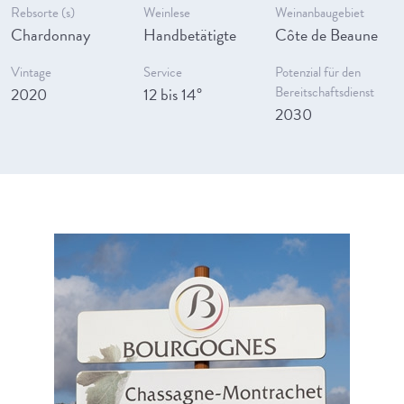
Rebsorte (s)
Weinlese
Weinanbaugebiet
Chardonnay
Handbetätigte
Côte de Beaune
Vintage
Service
Potenzial für den
2020
12 bis 14°
Bereitschaftsdienst
2030