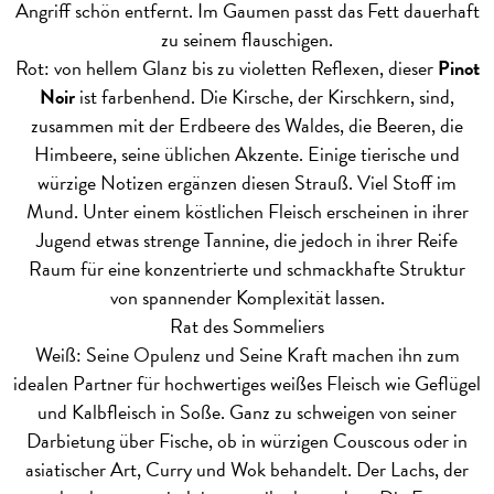
Angriff schön entfernt. Im Gaumen passt das Fett dauerhaft
zu seinem flauschigen.
Rot: von hellem Glanz bis zu violetten Reflexen, dieser
Pinot
Noir
ist farbenhend. Die Kirsche, der Kirschkern, sind,
zusammen mit der Erdbeere des Waldes, die Beeren, die
Himbeere, seine üblichen Akzente. Einige tierische und
würzige Notizen ergänzen diesen Strauß. Viel Stoff im
Mund. Unter einem köstlichen Fleisch erscheinen in ihrer
Jugend etwas strenge Tannine, die jedoch in ihrer Reife
Raum für eine konzentrierte und schmackhafte Struktur
von spannender Komplexität lassen.
Rat des Sommeliers
Weiß: Seine Opulenz und Seine Kraft machen ihn zum
idealen Partner für hochwertiges weißes Fleisch wie Geflügel
und Kalbfleisch in Soße. Ganz zu schweigen von seiner
Darbietung über Fische, ob in würzigen Couscous oder in
asiatischer Art, Curry und Wok behandelt. Der Lachs, der