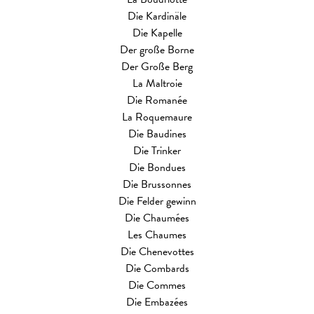
Die Kardinäle
Die Kapelle
Der große Borne
Der Große Berg
La Maltroie
Die Romanée
La Roquemaure
Die Baudines
Die Trinker
Die Bondues
Die Brussonnes
Die Felder gewinn
Die Chaumées
Les Chaumes
Die Chenevottes
Die Combards
Die Commes
Die Embazées