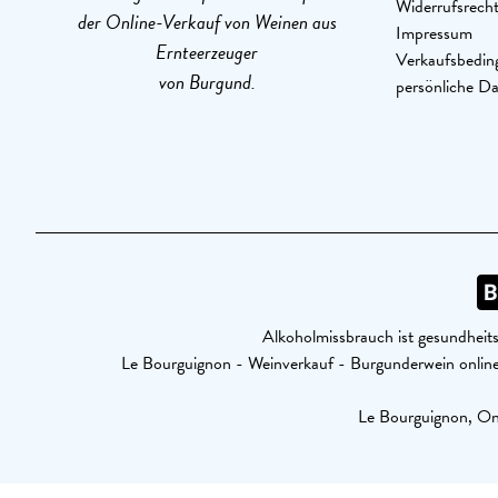
Widerrufsrech
der Online-Verkauf von Weinen aus
Impressum
Ernteerzeuger
Verkaufsbedin
von Burgund.
persönliche D
Alkoholmissbrauch ist gesundheits
Le Bourguignon - Weinverkauf - Burgunderwein onl
Le Bourguignon, Onl