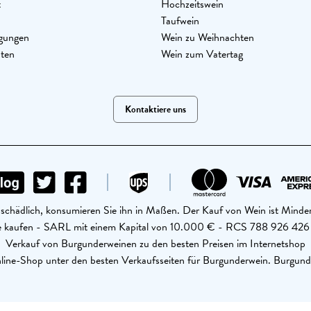
t
Hochzeitswein
Taufwein
gungen
Wein zu Weihnachten
aten
Wein zum Vatertag
Kontaktiere uns
schädlich, konsumieren Sie ihn in Maßen. Der Kauf von Wein ist Minder
ine kaufen - SARL mit einem Kapital von 10.000 € - RCS 788 926 4
Verkauf von Burgunderweinen zu den besten Preisen im Internetshop
ine-Shop unter den besten Verkaufsseiten für Burgunderwein. Burgund