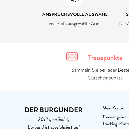
ANSPRUCHSVOLLE AUSWAHL
S
Von Profis ausgewählte Weine
Die W
Treuepunkte
Sammeln Sie bei jeder Beste
Gutscheinpunkte
DER BURGUNDER
Mein Konto
Treueangebot
2012 gegründet,
Tracking-Kontr
Burgund ist spezialisiert auf