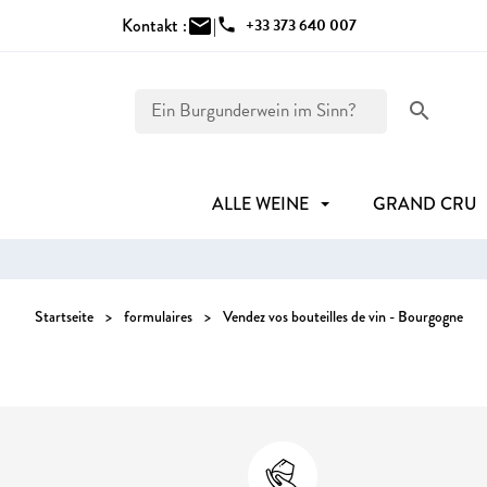
Kontakt :
mail
|
phone
+33 373 640 007
search
ALLE WEINE
GRAND CRU
Startseite
formulaires
Vendez vos bouteilles de vin - Bourgogne