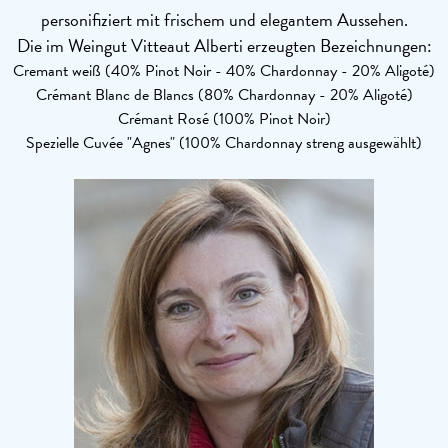
personifiziert mit frischem und elegantem Aussehen.
Die im Weingut Vitteaut Alberti erzeugten Bezeichnungen:
Cremant weiß (40% Pinot Noir - 40% Chardonnay - 20% Aligoté)
Crémant Blanc de Blancs (80% Chardonnay - 20% Aligoté)
Crémant Rosé (100% Pinot Noir)
Spezielle Cuvée "Agnes" (100% Chardonnay streng ausgewählt)