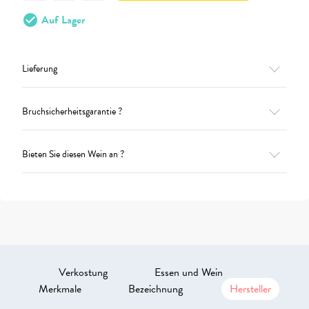
check_circle
Auf Lager
Lieferung
Bruchsicherheitsgarantie ?
Bieten Sie diesen Wein an ?
Verkostung
Essen und Wein
Merkmale
Bezeichnung
Hersteller