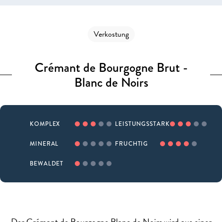
Verkostung
Crémant de Bourgogne Brut -
Blanc de Noirs
KOMPLEX
LEISTUNGSSTARK
MINERAL
FRUCHTIG
BEWALDET
Der Crémant de Bourgogne Blanc de Noirs wird aus einer