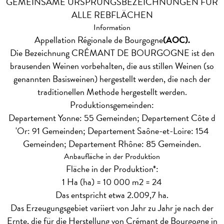
GEMEINSAME URSPRUNGSBEZEICHNUNGEN FÜR
ALLE REBFLÄCHEN
Information
Appellation Régionale de Bourgogne
(AOC).
Die Bezeichnung CRÉMANT DE BOURGOGNE ist den
brausenden Weinen vorbehalten, die aus stillen Weinen (so
genannten Basisweinen) hergestellt werden, die nach der
traditionellen Methode hergestellt werden.
Produktionsgemeinden:
Departement Yonne: 55 Gemeinden; Departement Côte d
'Or: 91 Gemeinden; Departement Saône-et-Loire: 154
Gemeinden; Departement Rhône: 85 Gemeinden.
Anbaufläche in der Produktion
Fläche in der Produktion*:
1 Ha (ha) = 10 000 m2 = 24
Das entspricht etwa 2.009,7 ha.
Das Erzeugungsgebiet variiert von Jahr zu Jahr je nach der
Ernte, die für die Herstellung von Crémant de Bourgogne in