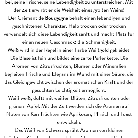
bei, seine Frische, seine Lebendigkeit zu unterstreichen. Mit
der Zeit erwirbt er die Weisheit eines großen Weins!
Der Crémant de
Bourgogne
behält einen lebendigen und
geschnittenen Charakter. Halb trocken oder trocken
verwandelt sich diese Lebendigkeit sanft und macht Platz für
einen neuen Geschmack: die Schmähigkeit.
Weiß wird in der Regel in einer Farbe Weißgold gekleidet.
Die Blase ist fein und bildet eine zarte Perlenkette. Die
Aromen von Zitrusfrüchten, Blumen oder Mineralien
begleiten Frische und Eleganz im Mund mit einer Säure, die
das Gleichgewicht zwischen der aromatischen Kraft und der
gesuchten Leichtigkeit ermöglicht.
Weiß weiß, duftt mit weißen Blüten, Zitrusfrüchten oder
grünem Apfel. Mit der Zeit werden sich die Aromen auf
Noten von Kernfrüchten wie Aprikosen, Pfirsich und Toast
entwickeln.
Das Weiß von Schwarz sprüht Aromen von kleinen
Früchten, Kirsche, schwarze Johannisbeeren oder Himbeere.