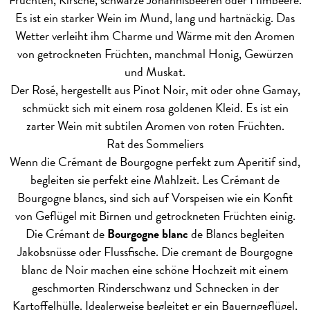
Es ist ein starker Wein im Mund, lang und hartnäckig. Das
Wetter verleiht ihm Charme und Wärme mit den Aromen
von getrockneten Früchten, manchmal Honig, Gewürzen
und Muskat.
Der Rosé, hergestellt aus Pinot Noir, mit oder ohne Gamay,
schmückt sich mit einem rosa goldenen Kleid. Es ist ein
zarter Wein mit subtilen Aromen von roten Früchten.
Rat des Sommeliers
Wenn die Crémant de Bourgogne perfekt zum Aperitif sind,
begleiten sie perfekt eine Mahlzeit. Les Crémant de
Bourgogne blancs, sind sich auf Vorspeisen wie ein Konfit
von Geflügel mit Birnen und getrockneten Früchten einig.
Die Crémant de
Bourgogne blanc
de Blancs begleiten
Jakobsnüsse oder Flussfische. Die cremant de Bourgogne
blanc de Noir machen eine schöne Hochzeit mit einem
geschmorten Rinderschwanz und Schnecken in der
Kartoffelhülle. Idealerweise begleitet er ein Bauerngeflügel,