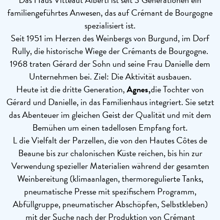
familiengeführtes Anwesen, das auf Crémant de Bourgogne
spezialisiert ist.
Seit 1951 im Herzen des Weinbergs von Burgund, im Dorf
Rully, die historische Wiege der Crémants de Bourgogne.
1968 traten Gérard der Sohn und seine Frau Danielle dem
Unternehmen bei. Ziel: Die Aktivität ausbauen.
Heute ist die dritte Generation,
Agnes,
die Tochter von
Gérard und Danielle, in das Familienhaus integriert. Sie setzt
das Abenteuer im gleichen Geist der Qualität und mit dem
Bemühen um einen tadellosen Empfang fort.
L die Vielfalt der Parzellen, die von den Hautes Côtes de
Beaune bis zur chalonischen Küste reichen, bis hin zur
Verwendung spezieller Materialien während der gesamten
Weinbereitung (klimaanlagen, thermoregulierte Tanks,
pneumatische Presse mit spezifischem Programm,
Abfüllgruppe, pneumatischer Abschöpfen, Selbstkleben)
mit der Suche nach der Produktion von Crémant