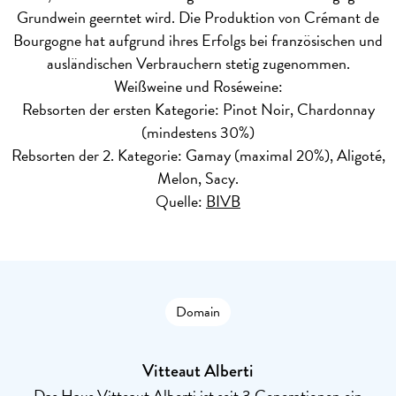
Grundwein geerntet wird. Die Produktion von Crémant de
Bourgogne hat aufgrund ihres Erfolgs bei französischen und
ausländischen Verbrauchern stetig zugenommen.
Weißweine und Roséweine:
Rebsorten der ersten Kategorie: Pinot Noir, Chardonnay
(mindestens 30%)
Rebsorten der 2. Kategorie: Gamay (maximal 20%), Aligoté,
Melon, Sacy.
Quelle:
BIVB
Domain
Vitteaut Alberti
Das Haus Vitteaut Alberti ist seit 3 Generationen ein