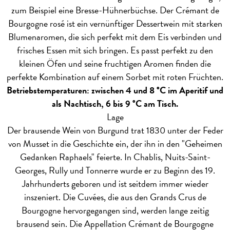
zum Beispiel eine Bresse-Hühnerbüchse. Der Crémant de
Bourgogne rosé ist ein vernünftiger Dessertwein mit starken
Blumenaromen, die sich perfekt mit dem Eis verbinden und
frisches Essen mit sich bringen. Es passt perfekt zu den
kleinen Öfen und seine fruchtigen Aromen finden die
perfekte Kombination auf einem Sorbet mit roten Früchten.
Betriebstemperaturen: zwischen 4 und 8 °C im Aperitif und
als Nachtisch, 6 bis 9 °C am Tisch.
Lage
Der brausende Wein von Burgund trat 1830 unter der Feder
von Musset in die Geschichte ein, der ihn in den "Geheimen
Gedanken Raphaels" feierte. In Chablis, Nuits-Saint-
Georges, Rully und Tonnerre wurde er zu Beginn des 19.
Jahrhunderts geboren und ist seitdem immer wieder
inszeniert. Die Cuvées, die aus den Grands Crus de
Bourgogne hervorgegangen sind, werden lange zeitig
brausend sein. Die Appellation Crémant de Bourgogne