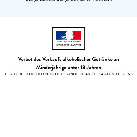
Verbot des Verkaufs alkoholischer Getränke an
Minderjährige unter 18 Jahren
GESETZ ÜBER DIE ÖFFENTLICHE GESUNDHEIT, ART. L. 3342-1 UND L. 3353-3