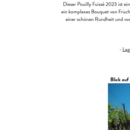
Dieser Pouilly Fuissé 2023 ist ei
ein komplexes Bouquet von Früchte
einer schönen Rundheit und vor
-
Lag
Blick auf