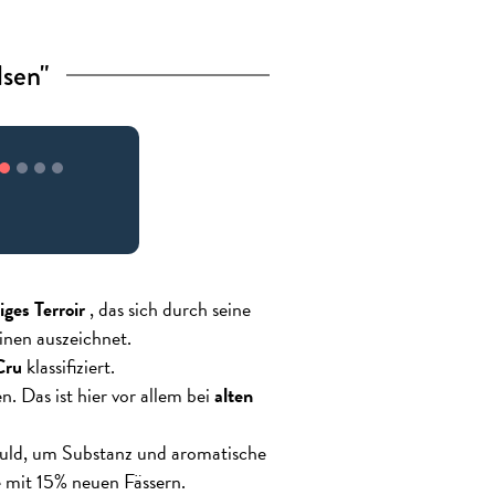
lsen"
iges Terroir
, das sich durch seine
nen auszeichnet.
Cru
klassifiziert.
. Das ist hier vor allem bei
alten
eduld, um Substanz und aromatische
 mit 15% neuen Fässern.