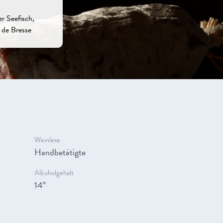
r Seefisch,
 de Bresse
Weinlese
Handbetätigte
Alkoholgehalt
14°