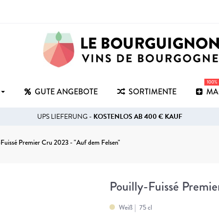
100%
GUTE ANGEBOTE
SORTIMENTE
MA
UPS LIEFERUNG -
KOSTENLOS AB 400 € KAUF
y-Fuissé Premier Cru 2023 - "Auf dem Felsen"
Pouilly-Fuissé Premi
Weiß
75 cl