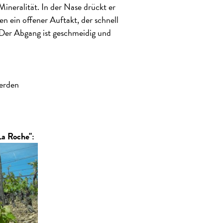
 Mineralität. In der Nase drückt er
n ein offener Auftakt, der schnell
Der Abgang ist geschmeidig und
werden
La Roche":