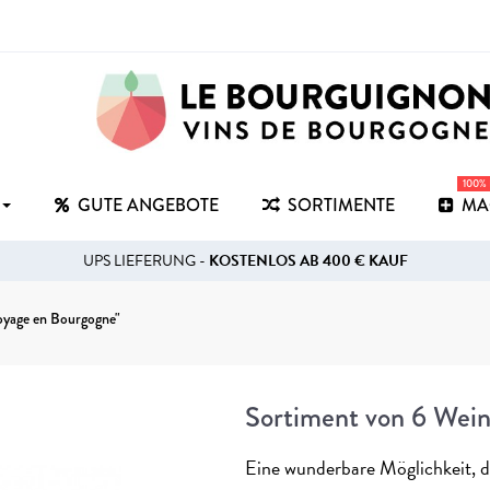
100%
GUTE ANGEBOTE
SORTIMENTE
MA
UPS LIEFERUNG -
KOSTENLOS AB 400 € KAUF
oyage en Bourgogne"
Sortiment von 6 Wei
Eine wunderbare Möglichkeit, di