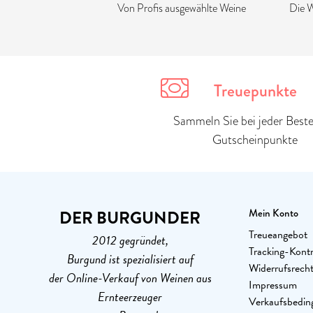
Von Profis ausgewählte Weine
Die W
Treuepunkte
Sammeln Sie bei jeder Beste
Gutscheinpunkte
DER BURGUNDER
Mein Konto
Treueangebot
2012 gegründet,
Tracking-Kontr
Burgund ist spezialisiert auf
Widerrufsrech
der Online-Verkauf von Weinen aus
Impressum
Ernteerzeuger
Verkaufsbedin