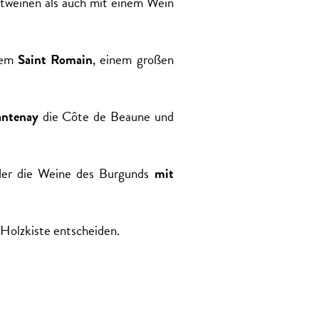
otweinen als auch mit einem Wein
inem
Saint Romain
, einem großen
antenay
die Côte de Beaune und
 der die Weine des Burgunds
mit
-Holzkiste entscheiden.