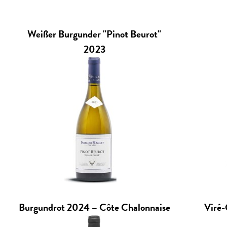
Weißer Burgunder "Pinot Beurot"
2023
Burgundrot 2024 – Côte Chalonnaise
Viré-