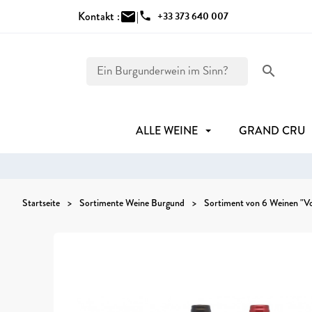
Kontakt :
mail
|
phone
+33 373 640 007
search
ALLE WEINE
GRAND CRU
Startseite
Sortimente Weine Burgund
Sortiment von 6 Weinen "V