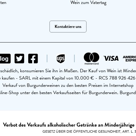
aten
Wein zum Vatertag
Kontaktiere uns
schädlich, konsumieren Sie ihn in Maßen. Der Kauf von Wein ist Minder
ine kaufen - SARL mit einem Kapital von 10.000 € - RCS 788 926 4
Verkauf von Burgunderweinen zu den besten Preisen im Internetshop
ine-Shop unter den besten Verkaufsseiten für Burgunderwein. Burgund
Verbot des Verkaufs alkoholischer Getränke an Minderjährige 
GESETZ ÜBER DIE ÖFFENTLICHE GESUNDHEIT, ART. L. 33