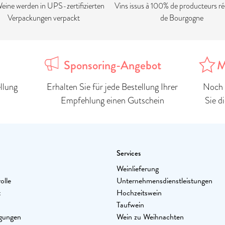
eine werden in UPS-zertifizierten
Vins issus à 100% de producteurs ré
Verpackungen verpackt
de Bourgogne
Sponsoring-Angebot
M
llung
Erhalten Sie für jede Bestellung Ihrer
Noch 
Empfehlung einen Gutschein
Sie d
Services
Weinlieferung
olle
Unternehmensdienstleistungen
t
Hochzeitswein
Taufwein
gungen
Wein zu Weihnachten