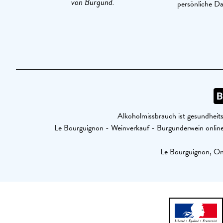
von Burgund.
persönliche D
Alkoholmissbrauch ist gesundheits
Le Bourguignon - Weinverkauf - Burgunderwein onl
Le Bourguignon, Onl