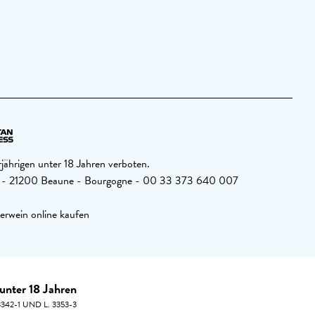
jährigen unter 18 Jahren verboten.
26 - 21200 Beaune - Bourgogne - 00 33 373 640 007
erwein online kaufen
unter 18 Jahren
42-1 UND L. 3353-3