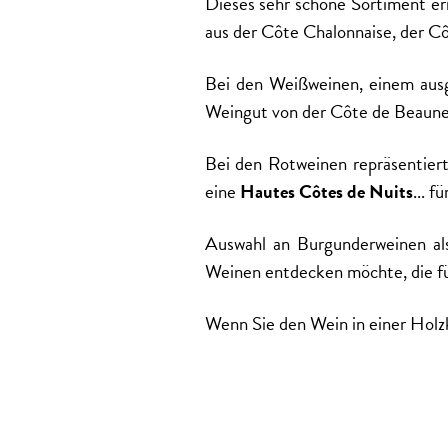
Dieses sehr schöne Sortiment er
aus der Côte Chalonnaise, der C
Bei den Weißweinen, einem aus
Weingut
von der Côte de Beaun
Bei den Rotweinen repräsentier
eine
Hautes Côtes de Nuits
... f
Auswahl an Burgunderweinen al
Weinen entdecken möchte, die f
Wenn Sie den Wein in einer Holzk