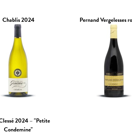
Chablis 2024
Pernand Vergelesses r
Clessé 2024 – "Petite
Condemine"