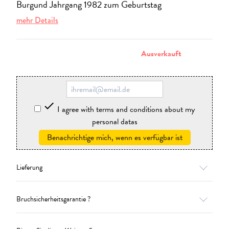
Burgund Jahrgang 1982 zum Geburtstag
mehr Details
stornieren
Ausverkauft

I agree with terms and conditions about my
personal datas
Benachrichtige mich, wenn es verfügbar ist
Lieferung
Bruchsicherheitsgarantie ?