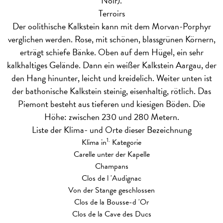
Noir).
Terroirs
Der oolithische Kalkstein kann mit dem Morvan-Porphyr
verglichen werden. Rose, mit schönen, blassgrünen Körnern,
erträgt schiefe Bänke. Oben auf dem Hügel, ein sehr
kalkhaltiges Gelände. Dann ein weißer Kalkstein Aargau, der
den Hang hinunter, leicht und kreidelich. Weiter unten ist
der bathonische Kalkstein steinig, eisenhaltig, rötlich. Das
Piemont besteht aus tieferen und kiesigen Böden. Die
Höhe: zwischen 230 und 280 Metern.
Liste der Klima- und Orte dieser Bezeichnung
1.
Klima in
Kategorie
Carelle unter der Kapelle
Champans
Clos de l 'Audignac
Von der Stange geschlossen
Clos de la Bousse-d 'Or
Clos de la Cave des Ducs