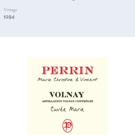
Vintage
1984