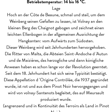
Betriebstemperatur: 14 bis 16 °C.
Lage
Hoch an der Côte de Beaune, schmal und steil, um dem
Weinberg seinen Gefallen zu lassen, ist Volnay an den
kleinen Berg des Chaignot gebogen und zeichnet einen
leichten Ellenbogen in der allgemeinen Ausrichtung der
Hangkanten: vom Aufwärts zum Südosten.
Dieser Weinberg wird seit Jahrhunderten hervorgehoben.
Die Ritter von Malta, die Abteien Saint-Andoche d 'Autun
und de Maizières, das herzogliche und dann königliche
Anwesen haben es schon lange vor der Revolution geerntet.
Seit dem 18. Jahrhundert hat sich seine Typizität bestätigt.
Diese Appellation d 'Origine Contrôlée, die 1937 gegründet
wurde, ist rot und aus dem Pinot Noir hervorgegangen und
wird von volnay-Santenots begleitet, das auf Meursault
produziert wurde.
(angrenzend und in Kontinuität des Terroirs als Land in Pinot