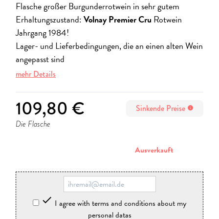
Flasche großer Burgunderrotwein in sehr gutem
Erhaltungszustand:
Volnay Premier Cru
Rotwein
Jahrgang 1984!
Lager- und Lieferbedingungen, die an einen alten Wein
angepasst sind
mehr Details
109,80 €
Sinkende Preise
info
Die Flasche
stornieren
Ausverkauft

I agree with terms and conditions about my
personal datas