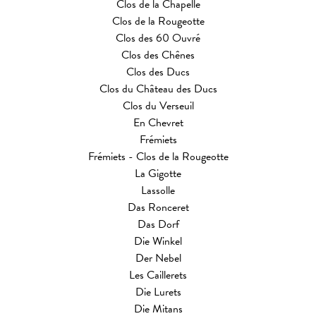
Clos de la Chapelle
Clos de la Rougeotte
Clos des 60 Ouvré
Clos des Chênes
Clos des Ducs
Clos du Château des Ducs
Clos du Verseuil
En Chevret
Frémiets
Frémiets - Clos de la Rougeotte
La Gigotte
Lassolle
Das Ronceret
Das Dorf
Die Winkel
Der Nebel
Les Caillerets
Die Lurets
Die Mitans