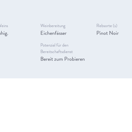
Weins
Weinbereitung
Rebsorte (s)
hig.
Eichenfässer
Pinot Noir
Potenzial für den
Bereitschaftsdienst
Bereit zum Probieren