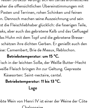
daher die offensichtlichen Übereinstimmungen mit
 Pasten und Terrinen, rohen Schinken und feinen
n. Dennoch machen seine Auszeichnung und sein
t die Fleischliebhaber glücklich: die faserigen Teile,
aks, aber auch das gebratene Kalb und das Gefluegel
 das Huhn mit dem Topf und die gebratene Bresse-
schätzen ihre dichten Gerben. Er genießt auch den
se: Camembert, Brie de Meaux, Reblochon.
Betriebstemperatur: um 15 °C.
isch in der leichten Soße, der Weiße Butter-Hecht
weiße Fleisch bringen ihn zur Geltung. Gepresste
Käsesorten: Saint-nectaire, cantal.
Betriebstemperatur: 11 bis 13 °C.
Lage
ebte Wein von Henri IV ist einer der Weine der Côte
Chalonnaise.