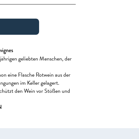
vignes
jährigen geliebten Menschen, der
on eine Flasche Rotwein aus der
ngungen im Keller gelagert.
schützt den Wein vor Stößen und
N