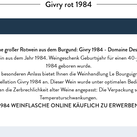
Givry rot 1984
he großer Rotwein aus dem Burgund: Givry 1984 - Domaine Des
ein aus dem Jahr 1984. Weingeschenk Geburtsjahr für einen 40-
1984 geboren wurde.
n besonderen Anlass bietet Ihnen die Weinhandlung Le Bourguign
lation Givry 1984 an. Dieser Wein wurde unter optimalen Bedi
an die Zerbrechlichkeit alter Weine angepasst: Die Verpackung 
Temperaturschwankungen.
1984 WEINFLASCHE ONLINE KÄUFLICH ZU ERWERBE