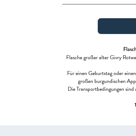
Flasc
Flasche großer alter Givry Rotw
Für einen Geburtstag oder eine
großen burgundischen Appel
Die Transportbedingungen sind 