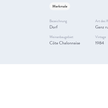
Merkmale
Bezeichnung
Art des 
Dorf
Ganz ru
Weinanbaugebiet
Vintage
Côte Chalonnaise
1984