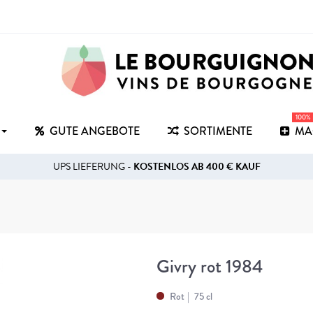
100%
GUTE ANGEBOTE
SORTIMENTE
MA
UPS LIEFERUNG -
KOSTENLOS AB 400 € KAUF
Givry rot 1984
Rot
75 cl