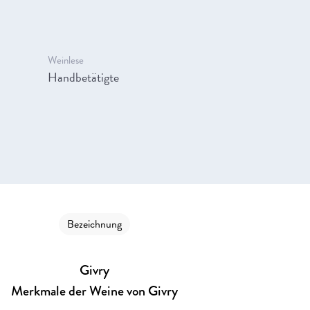
Weinlese
Handbetätigte
Bezeichnung
Givry
Merkmale der Weine von Givry