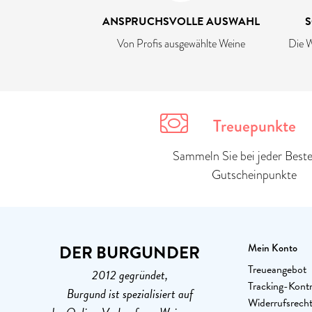
ANSPRUCHSVOLLE AUSWAHL
S
Von Profis ausgewählte Weine
Die W
Treuepunkte
Sammeln Sie bei jeder Beste
Gutscheinpunkte
DER BURGUNDER
Mein Konto
Treueangebot
2012 gegründet,
Tracking-Kontr
Burgund ist spezialisiert auf
Widerrufsrech