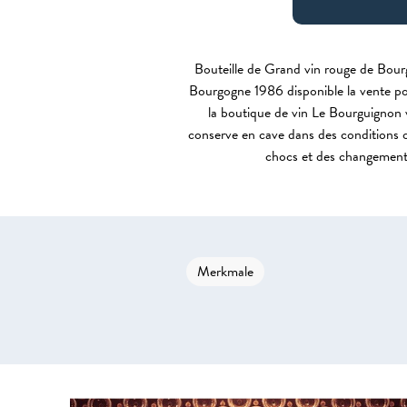
Bouteille de Grand vin rouge de Bour
Bourgogne 1986 disponible la vente pou
la boutique de vin Le Bourguignon 
conserve en cave dans des conditions op
chocs et des changeme
Merkmale