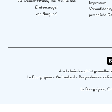
der Online-Verkauf von Weinen aus
Impressum
Ernteerzeuger
Verkaufsbedin
von Burgund.
persönliche D
Alkoholmissbrauch ist gesundheits
Le Bourguignon - Weinverkauf - Burgunderwein onl
Le Bourguignon, Onl