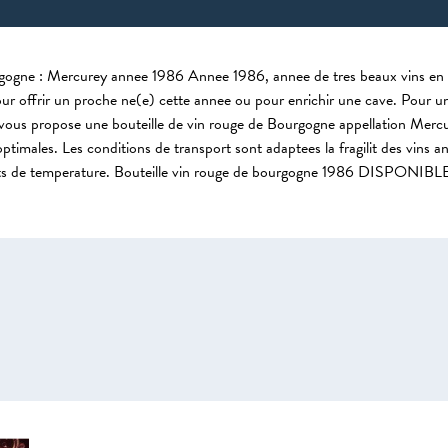
gogne : Mercurey annee 1986 Annee 1986, annee de tres beaux vins en 
r offrir un proche ne(e) cette annee ou pour enrichir une cave. Pour un
vous propose une bouteille de vin rouge de Bourgogne appellation Mercu
timales. Les conditions de transport sont adaptees la fragilit des vins an
nts de temperature. Bouteille vin rouge de bourgogne 1986 DISPON