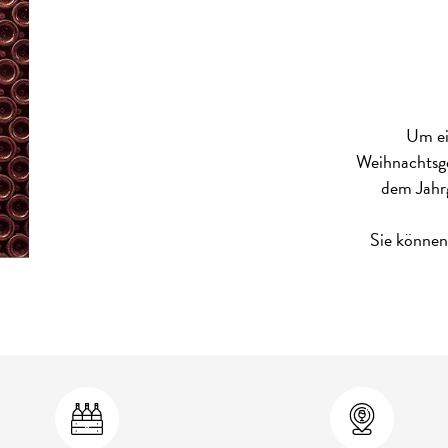
Um ei
Weihnachtsge
dem Jahrg
Sie können