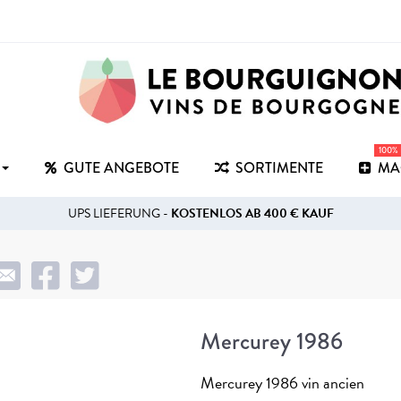
100%
GUTE ANGEBOTE
SORTIMENTE
MA
UPS LIEFERUNG -
KOSTENLOS AB 400 € KAUF
Mercurey 1986
Mercurey 1986 vin ancien