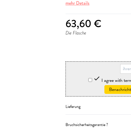
mehr Details
63,60 €
Die Flasche
storniere

I agree with te
Benachricht
Lieferung
Bruchsicherheitsgarantie ?