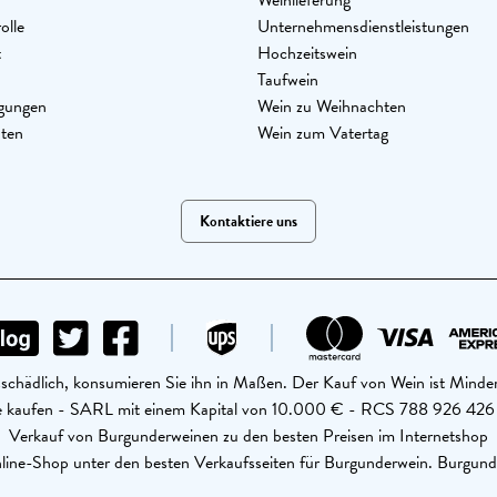
Weinlieferung
olle
Unternehmensdienstleistungen
t
Hochzeitswein
Taufwein
gungen
Wein zu Weihnachten
aten
Wein zum Vatertag
Kontaktiere uns
schädlich, konsumieren Sie ihn in Maßen. Der Kauf von Wein ist Minder
ine kaufen - SARL mit einem Kapital von 10.000 € - RCS 788 926 4
Verkauf von Burgunderweinen zu den besten Preisen im Internetshop
ine-Shop unter den besten Verkaufsseiten für Burgunderwein. Burgund