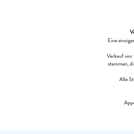
V
Eine einzig
Verkauf von 
stammen, die
Alle S
Appe