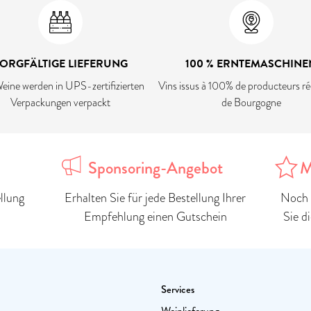
ORGFÄLTIGE LIEFERUNG
100 % ERNTEMASCHINE
eine werden in UPS-zertifizierten
Vins issus à 100% de producteurs ré
Verpackungen verpackt
de Bourgogne
Sponsoring-Angebot
M
llung
Erhalten Sie für jede Bestellung Ihrer
Noch 
Empfehlung einen Gutschein
Sie d
Services