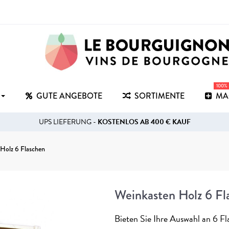
100%
GUTE ANGEBOTE
SORTIMENTE
MA
UPS LIEFERUNG -
KOSTENLOS AB 400 € KAUF
Holz 6 Flaschen
Weinkasten Holz 6 Fl
Bieten Sie Ihre Auswahl an 6 F