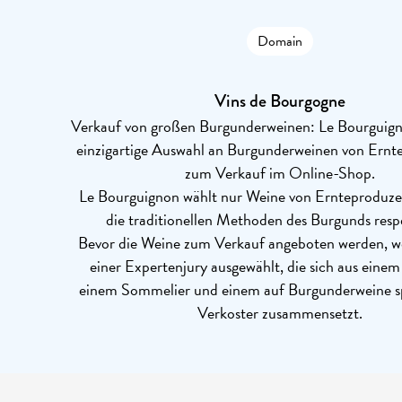
Domain
Vins de Bourgogne
Verkauf von großen Burgunderweinen: Le Bourguigno
einzigartige Auswahl an Burgunderweinen von Ern
zum Verkauf im Online-Shop.
Le Bourguignon wählt nur Weine von Ernteproduzen
die traditionellen Methoden des Burgunds resp
Bevor die Weine zum Verkauf angeboten werden, we
einer Expertenjury ausgewählt, die sich aus eine
einem Sommelier und einem auf Burgunderweine spe
Verkoster zusammensetzt.