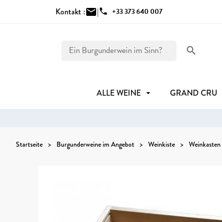
Kontakt :
mail
|
phone
+33 373 640 007
search
ALLE WEINE
GRAND CRU
Startseite
Burgunderweine im Angebot
Weinkiste
Weinkasten 