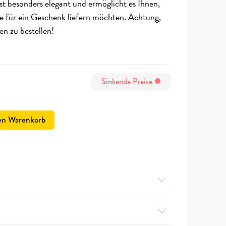
t besonders elegant und ermöglicht es Ihnen,
sie für ein Geschenk liefern möchten. Achtung,
en zu bestellen!
Sinkende Preise
info
en Warenkorb