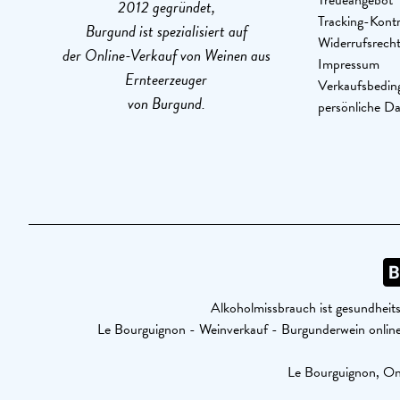
Treueangebot
2012 gegründet,
Tracking-Kontr
Burgund ist spezialisiert auf
Widerrufsrech
der Online-Verkauf von Weinen aus
Impressum
Ernteerzeuger
Verkaufsbedin
von Burgund.
persönliche D
Alkoholmissbrauch ist gesundheits
Le Bourguignon - Weinverkauf - Burgunderwein onl
Le Bourguignon, Onl