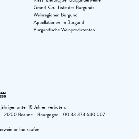
Klassifizierung der Burgunderweine
Grand-Cru-Liste des Burgunds
Weinregionen Burgund
Appellationen im Burgund
Burgundische Weinproduzenten
jährigen unter 18 Jahren verboten.
26 - 21200 Beaune - Bourgogne - 00 33 373 640 007
erwein online kaufen