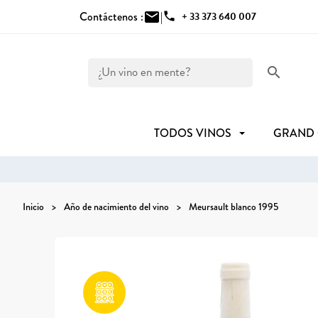
Contáctenos :
mail
|
phone
+ 33 373 640 007
search
TODOS VINOS
GRAND
Inicio
Año de nacimiento del vino
Meursault blanco 1995