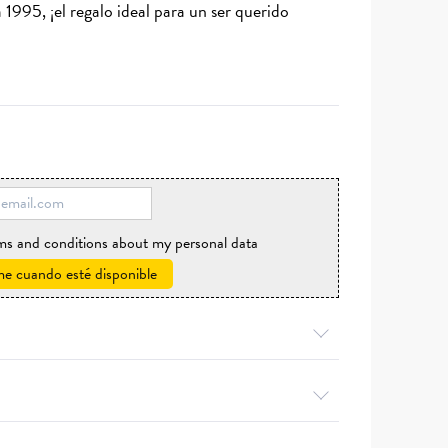
1995, ¡el regalo ideal para un ser querido
rms and conditions about my personal data
e cuando esté disponible