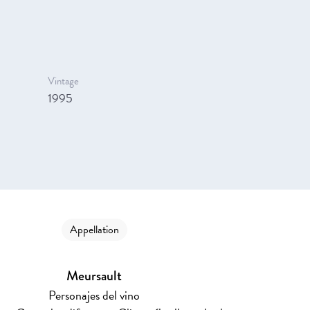
Vintage
1995
Appellation
Meursault
Personajes del vino