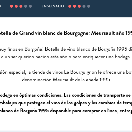
O
ENSELVADO
tella de Grand vin blanc de Bourgogne: Meursault año 1
uy finos en Borgoña! Botella de vino blanco de Borgoña 1995 di
a un ser querido nacido este año o para enriquecer una bodega.
ón especial, la tienda de vinos Le Bourguignon le ofrece una bo
denominación Meursault de la añada 1995
odega en óptimas condiciones. Las condiciones de transporte se a
embalajes que protegen el vino de los golpes y los cambios de tem
 blanco de Borgoña 1995 disponible para comprar en línea, entre