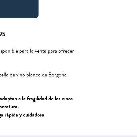
995
sponible para la venta para ofrecer
tella de vino blanco de Borgoña
daptan a la fragilidad de los vinos
peratura.
ga rápida y cuidadosa