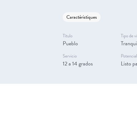
Caractéristiques
Título
Tipo de v
Pueblo
Tranqui
Servicio
Potencial
12 a 14 grados
Listo p