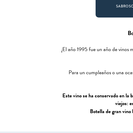
SABROS
Bo
¡El año 1995 fue un año de vinos m
Para un cumpleaños o una ocasi
Este vino se ha conservado en la b
viejos: 
Botella de gran vino