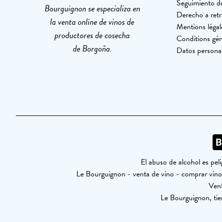
Seguimiento d
Bourguignon se especializa en
Derecho a retr
la venta online de vinos de
Mentions légal
productores de cosecha
Conditions gén
de Borgoña.
Datos persona
El abuso de alcohol es pe
Le Bourguignon - venta de vino - comprar vi
Vent
Le Bourguignon, tie