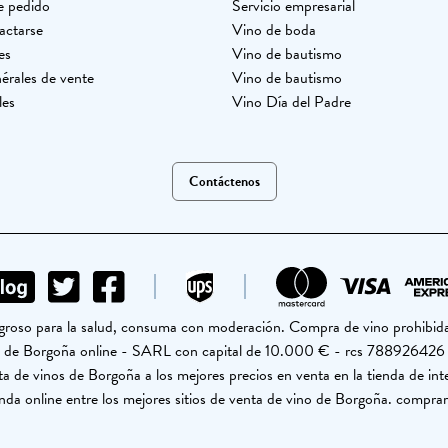
e pedido
Servicio empresarial
actarse
Vino de boda
es
Vino de bautismo
érales de vente
Vino de bautismo
les
Vino Día del Padre
Contáctenos
ligroso para la salud, consuma con moderación. Compra de vino prohibid
no de Borgoña online - SARL con capital de 10.000 € - rcs 7889264
a de vinos de Borgoña a los mejores precios en venta en la tienda de int
nda online entre los mejores sitios de venta de vino de Borgoña. comprar