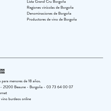
Lista Grand Cru Borgoña
Regiones vinícolas de Borgoña
Denominaciones de Borgoña
Productores de vino de Borgoña
a para menores de 18 años.
26 - 21200 Beaune - Borgoña - 03 73 64 00 07
ernet
 vino burdeos online