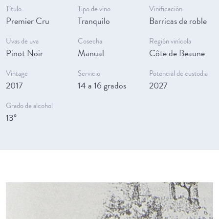
Título
Tipo de vino
Vinificación
Premier Cru
Tranquilo
Barricas de roble
Uvas de uva
Cosecha
Región vinícola
Pinot Noir
Manual
Côte de Beaune
Vintage
Servicio
Potencial de custodia
2017
14 a 16 grados
2027
Grado de alcohol
13°