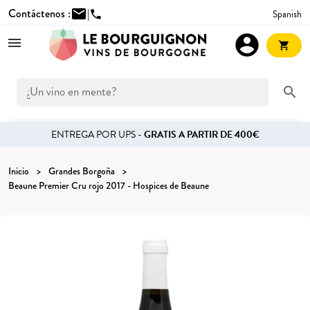
Contáctenos :
mail
|
Spanish
phone
account_circle
shopping_cart
search
ENTREGA POR UPS -
GRATIS A PARTIR DE 400€
Inicio
Grandes Borgoña
Beaune Premier Cru rojo 2017 - Hospices de Beaune