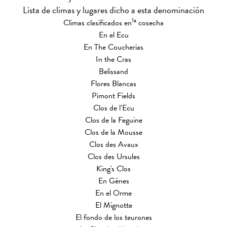
Lista de climas y lugares dicho a esta denominación
1a
Climas clasificados en
cosecha
En el Ecu
En The Coucherias
In the Cras
Belissand
Flores Blancas
Pimont Fields
Clos de l'Ecu
Clos de la Feguine
Clos de la Mousse
Clos des Avaux
Clos des Ursules
King's Clos
En Génes
En el Orme
El Mignotte
El fondo de los teurones