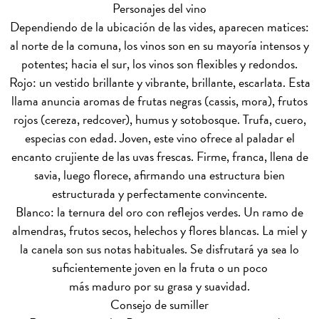
Personajes del vino
Dependiendo de la ubicación de las vides, aparecen matices:
al norte de la comuna, los vinos son en su mayoría intensos y
potentes; hacia el sur, los vinos son flexibles y redondos.
Rojo: un vestido brillante y vibrante, brillante, escarlata. Esta
llama anuncia aromas de frutas negras (cassis, mora), frutos
rojos (cereza, redcover), humus y sotobosque. Trufa, cuero,
especias con edad. Joven, este vino ofrece al paladar el
encanto crujiente de las uvas frescas. Firme, franca, llena de
savia, luego florece, afirmando una estructura bien
estructurada y perfectamente convincente.
Blanco: la ternura del oro con reflejos verdes. Un ramo de
almendras, frutos secos, helechos y flores blancas. La miel y
la canela son sus notas habituales. Se disfrutará ya sea lo
suficientemente joven en la fruta o un poco
más maduro por su grasa y suavidad.
Consejo de sumiller