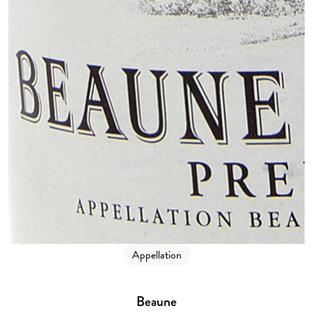
Appellation
Beaune