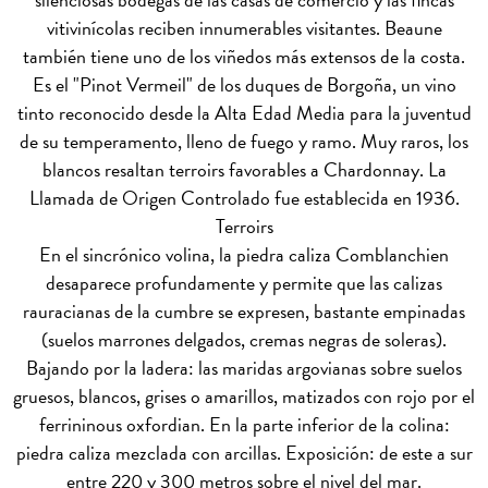
vitivinícolas reciben innumerables visitantes. Beaune
también tiene uno de los viñedos más extensos de la costa.
Es el "Pinot Vermeil" de los duques de Borgoña, un vino
tinto reconocido desde la Alta Edad Media para la juventud
de su temperamento, lleno de fuego y ramo. Muy raros, los
blancos resaltan terroirs favorables a Chardonnay. La
Llamada de Origen Controlado fue establecida en 1936.
Terroirs
En el sincrónico volina, la piedra caliza Comblanchien
desaparece profundamente y permite que las calizas
rauracianas de la cumbre se expresen, bastante empinadas
(suelos marrones delgados, cremas negras de soleras).
Bajando por la ladera: las maridas argovianas sobre suelos
gruesos, blancos, grises o amarillos, matizados con rojo por el
ferrininous oxfordian. En la parte inferior de la colina:
piedra caliza mezclada con arcillas. Exposición: de este a sur
entre 220 y 300 metros sobre el nivel del mar.