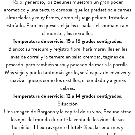
Rojo: generoso, los Beaunes muestran un gran poder
aromático y una textura carnosa, que los predestina a carnes
almizcladas y muy firmes, como el juego peludo, tostado o
estofado. Para los quesos, elija las espadas, el soumaintrain,
el munster, las maroilles.
Temperatura de servicio: 15 a 16 grados centígrados.
Blanco: su frescura y registro floral hará maravillas en las
aves de corral y la ternera en salsa cremosa, tagines de
pescado, pero también sushi y pescado de mar a la parrilla.
Más viejo y por lo tanto más gordo, será capaz de envolver y
suavizar quesos como los castillos, el condado y algunas
cabras.
Temperatura de servicio: 12 a 14 grados centígrados.
Situación
Una imagen de Borgoña y la capital de su vino, Beaune atrae
los ojos del mundo durante la venta de los vinos de sus
hospicios. El extravagante Hotel-Dieu, las enormes y
silenciosas bodegas de las casas de comercio y las fincas