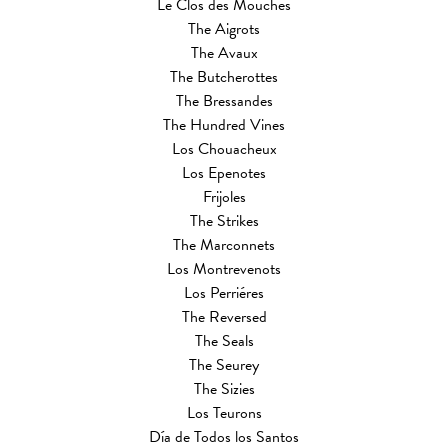
Le Clos des Mouches
The Aigrots
The Avaux
The Butcherottes
The Bressandes
The Hundred Vines
Los Chouacheux
Los Epenotes
Frijoles
The Strikes
The Marconnets
Los Montrevenots
Los Perriéres
The Reversed
The Seals
The Seurey
The Sizies
Los Teurons
Día de Todos los Santos