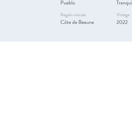
Pueblo
Tranqui
Región vinícola
Vintage
Côte de Beaune
2022