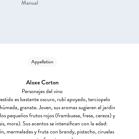
Manual
Appellation
Aloxe Corton
Personajes del vino
vestido es bastante oscuro, rubí apoyado, terciopelo
húmeda, granate. Joven, sus aromas sugieren el jardín
los pequeños frutos rojos (frambuesa, fresa, cereza) y
sis, mora). Sus acentos se intensifican con la edad:
ín, mermeladas y fruta con brandy, pistacho, ciruelas