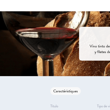
Vino tinto de
y filetes 
Caractéristiques
Título
Tipo de v