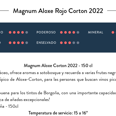
Magnum Aloxe Rojo Corton 2022
JO
PODEROSO
MINERAL
O
ENSELVADO
Magnum Aloxe Corton 2022 - 150 cl
áceo, ofrece aromas a sotobosque y recuerda a varias frutas negra
ípico de Aloxe-Corton, para las personas que buscan vinos pica
uena para los tintos de Borgoña, con una importante capacidad
ca de añadas excepcionales!
ña - 150cl
Temperatura de servicio: 15 a 16°