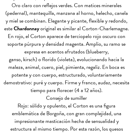
Oro claro con reflejos verdes. Con matices minerales
(pedernal), mantequilla, manzana al horno, helecho, canela
y miel se combinan. Elegante y picante, flexible y redondo,
este
Chardonnay
original es similar al Corton-Charlemagne.
En rojo, el Corton aparece de terciopelo rojo oscuro con
soporte púrpura y densidad magenta. Amplio, su ramo se
expresa en acentos afrutados (blueberry,
ganso, kirsch) o florido (violeta), evolucionando hacia la
maleza, animal, cuero, piel, pimienta, regaliz. En boca es
potente y con cuerpo, estructurado, voluntariamente
demostrativo: puré y cuerpo. Firme y franco, audaz, necesita
tiempo para florecer (4 a 12 años).
Consejo de sumiller
Rojo: sólido y opulento, el Corton es una figura
emblemática de Borgoña, con gran complejidad, una
impresionante masticación hecha de sensualidad y
estructura al mismo tiempo. Por esta razón, los quesos