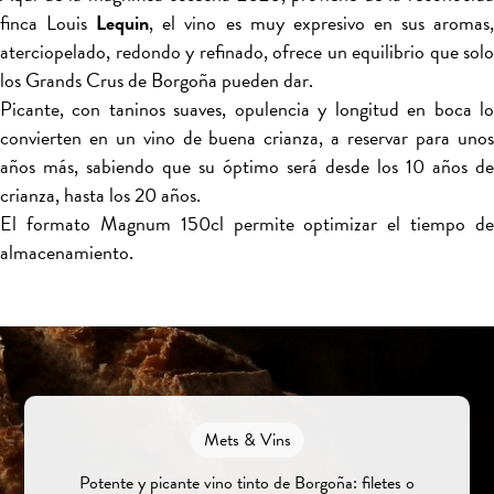
finca Louis
Lequin
, el vino es muy expresivo en sus aromas
aterciopelado, redondo y refinado, ofrece un equilibrio que solo
los Grands Crus de Borgoña pueden dar.
Picante, con taninos suaves, opulencia y longitud en boca lo
convierten en un vino de buena crianza, a reservar para unos
años más, sabiendo que su óptimo será desde los 10 años de
crianza, hasta los 20 años.
El formato Magnum 150cl permite optimizar el tiempo de
almacenamiento.
Mets & Vins
Potente y picante vino tinto de Borgoña: filetes o