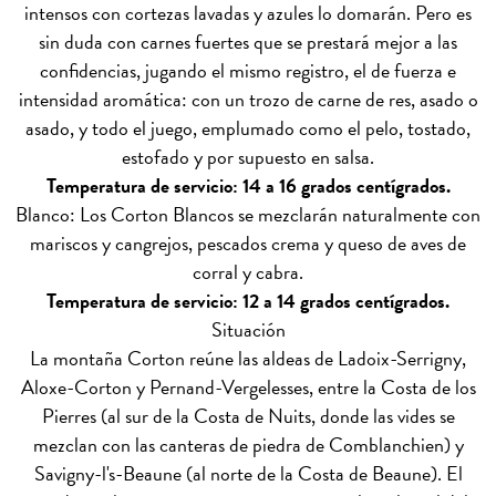
intensos con cortezas lavadas y azules lo domarán. Pero es
sin duda con carnes fuertes que se prestará mejor a las
confidencias, jugando el mismo registro, el de fuerza e
intensidad aromática: con un trozo de carne de res, asado o
asado, y todo el juego, emplumado como el pelo, tostado,
estofado y por supuesto en salsa.
Temperatura de servicio: 14 a 16 grados centígrados.
Blanco: Los Corton Blancos se mezclarán naturalmente con
mariscos y cangrejos, pescados crema y queso de aves de
corral y cabra.
Temperatura de servicio: 12 a 14 grados centígrados.
Situación
La montaña Corton reúne las aldeas de Ladoix-Serrigny,
Aloxe-Corton y Pernand-Vergelesses, entre la Costa de los
Pierres (al sur de la Costa de Nuits, donde las vides se
mezclan con las canteras de piedra de Comblanchien) y
Savigny-l's-Beaune (al norte de la Costa de Beaune). El