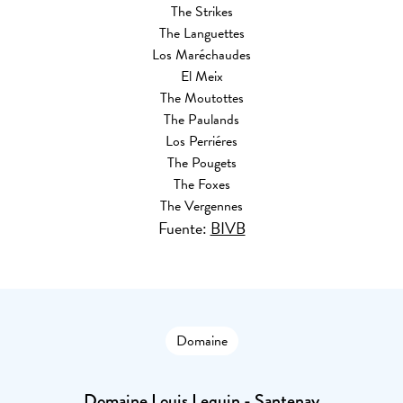
The Strikes
The Languettes
Los Maréchaudes
El Meix
The Moutottes
The Paulands
Los Perriéres
The Pougets
The Foxes
The Vergennes
Fuente:
BIVB
Domaine
Domaine Louis Lequin - Santenay