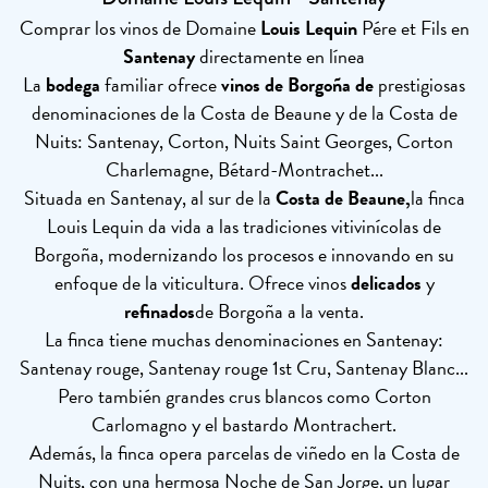
Comprar los vinos de Domaine
Louis Lequin
Pére et Fils en
Santenay
directamente en línea
La
bodega
familiar ofrece
vinos de Borgoña de
prestigiosas
denominaciones de la Costa de Beaune y de la Costa de
Nuits: Santenay, Corton, Nuits Saint Georges, Corton
Charlemagne, Bétard-Montrachet...
Situada en Santenay, al sur de la
Costa de Beaune,
la finca
Louis Lequin da vida a las tradiciones vitivinícolas de
Borgoña, modernizando los procesos e innovando en su
enfoque de la viticultura. Ofrece vinos
delicados
y
refinados
de Borgoña a la venta.
La finca tiene muchas denominaciones en Santenay:
Santenay rouge, Santenay rouge 1st Cru, Santenay Blanc...
Pero también grandes crus blancos como Corton
Carlomagno y el bastardo Montrachert.
Además, la finca opera parcelas de viñedo en la Costa de
Nuits, con una hermosa Noche de San Jorge, un lugar