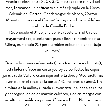
viñedo se eleva entre 250 y 330 metros sobre el nivel del
mar, formando un anfiteatro sin más ejemplo en la Costa.
Además del Corton-Charlemagne de blanco, Corton
Mountain produce el Corton: "el rey de la buena vida" en
palabras de Camille Rodier.
Reconocido el 31 de julio de 1937, este Grand Cru es
mayormente rojo (entonces puede llevar el nombre de su
Clima, numerado 25) pero también existe en blanco (bajo
volumen).
Terroirs
Orientada al sureste/suroeste (poco frecuente en la costa),
esta ladera ofrece un corte geológico perfecto: las capas
jurásicas de Oxford están aquí entre Ladoix y Meursault más
joven que en el resto de la costa (145 millones de años). En
la mitad de la colina, el suelo suavemente inclinado es rojizo
y pedregoso, de color marrón calcáreo, rico en margas con
un alto contenido de potasa. Ofrece a Pinot Noir su plena
realización. Chardonnay (Corton-Charlemagne) ocupa la