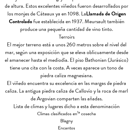
de altura. Estos excelentes viñedos fueron desarrollados por
los monjes de Cáteaux ya en 1098. La
Llamada de Origen
Controlado
fue establecida en 1937. Meursault también
produce una pequeña cantidad de vino tinto.
Terroirs
El mejor terreno está a unos 260 metros sobre el nivel del
mar, según una exposición que se eleva oblicuamente desde
el amanecer hasta el mediodía. El piso Bathonian (Jurásico)
tiene una cita con la costa. A veces aparece un tono de
piedra caliza magnesiana.
El viñedo encuentra su excelencia en las margas de piedra
caliza. La antigua piedra caliza de Callovío y la roca de marl
de Argovian comparten las añadas.
Lista de climas y lugares dicho a esta denominación
1a
Climas clasificados en
cosecha
Blagny
Encantos