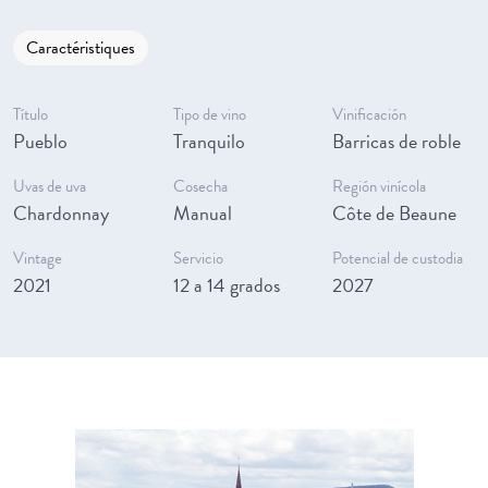
Caractéristiques
Título
Tipo de vino
Vinificación
Pueblo
Tranquilo
Barricas de roble
Uvas de uva
Cosecha
Región vinícola
Chardonnay
Manual
Côte de Beaune
Vintage
Servicio
Potencial de custodia
2021
12 a 14 grados
2027