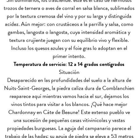
trozos de ternera o aves de corral en salsa blanca, sublimados
por la textura cremosa del vino y por su larga y distinguida
acidez. Aún mejor: con crustáceos a la parrilla y salsa, como
gambas, langosta o langosta, cuya intensidad aromática y
textura crujiente juegan con su equilibrio vivo y flexible.
Incluso los quesos azules y el foie gras lo adoptan en el
primer intento.
Temperatura de servicio: 12 a 14 grados centígrados
Situación
Desaparecido en las profundidades del suelo a la altura de
Nuits-Saint-Georges, la piedra caliza dura de Comblanchien
reaparece aquí mientras vamos hacia el sur, dejamos los
vinos tintos para visitar a los blancos. ¡Qué hace mejor
Chardonnay en Cáte de Beaune! Este extenso pueblo ve
una sucesión de pequeñas casas vitivinícolas y vastas
propiedades burguesas. La aguja del campanario parece el
trabajo de las hadas: su aguja de piedra se eleva a 53 metros