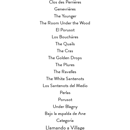
Clos des Perriéres
Genevriéres
The Younger
The Room Under the Wood
El Porusot
Los Boucháres
The Quails
The Cras
The Golden Drops
The Plures
The Ravelles
The White Santenots
Los Santenots del Medio
Perlas
Porusot
Under Blagny
Bajo la espalda de Ane
Categoría
Llamando a Village