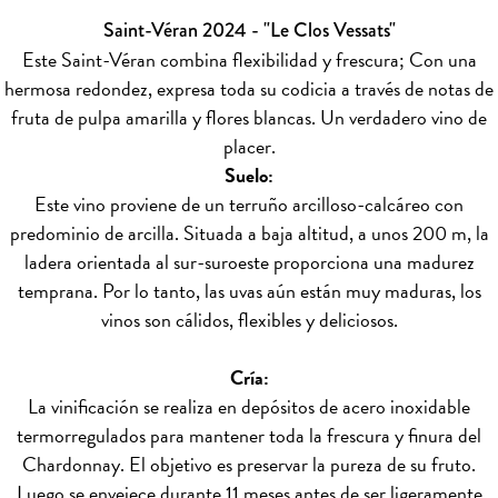
Saint-Véran 2024 - "Le Clos Vessats"
Este Saint-Véran combina flexibilidad y frescura; Con una
hermosa redondez, expresa toda su codicia a través de notas de
fruta de pulpa amarilla y flores blancas. Un verdadero vino de
placer.
Suelo:
Este vino proviene de un terruño arcilloso-calcáreo con
predominio de arcilla. Situada a baja altitud, a unos 200 m, la
ladera orientada al sur-suroeste proporciona una madurez
temprana. Por lo tanto, las uvas aún están muy maduras, los
vinos son cálidos, flexibles y deliciosos.
Cría:
La vinificación se realiza en depósitos de acero inoxidable
termorregulados para mantener toda la frescura y finura del
Chardonnay. El objetivo es preservar la pureza de su fruto.
Luego se envejece durante 11 meses antes de ser ligeramente