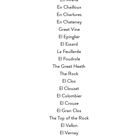
En Chailloux
En Charlures
En Chatenay
Great Vine
El Epinglier
El Essard
La Feuillarde
El Foudrole
The Great Heath
The Rock
El Clos
El Clouzat
El Colombier
El Crouze
El Gran Clos
The Top of the Rock
El Vallon
El Vernay