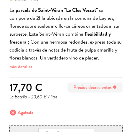
La
parcela de Saint-Véran "Le Clos Vessat"
se
compone de 2Ha ubicada en la comuna de Leynes,
florece sobre suelos arcillo-calcáreos orientados al sur
suroeste. Este Saint-Véran combina
flexibilidad y
frescura
; Con una hermosa redondez, expresa toda su
codicia a través de notas de fruta de pulpa amarilla y
flores blancas. Un verdadero vino de placer.
más detalles
17,70 €
Precios decrecientes
info
La Botella
- 23,60 € / litre
cancel
Agotado