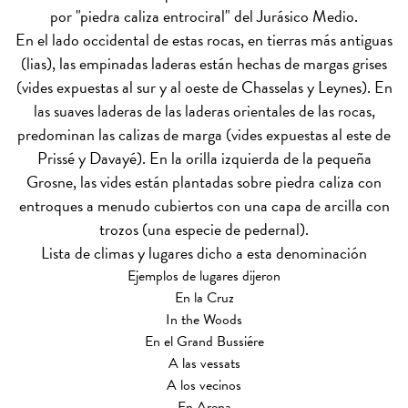
por "piedra caliza entrociral" del Jurásico Medio.
En el lado occidental de estas rocas, en tierras más antiguas
(lias), las empinadas laderas están hechas de margas grises
(vides expuestas al sur y al oeste de Chasselas y Leynes). En
las suaves laderas de las laderas orientales de las rocas,
predominan las calizas de marga (vides expuestas al este de
Prissé y Davayé). En la orilla izquierda de la pequeña
Grosne, las vides están plantadas sobre piedra caliza con
entroques a menudo cubiertos con una capa de arcilla con
trozos (una especie de pedernal).
Lista de climas y lugares dicho a esta denominación
Ejemplos de lugares dijeron
En la Cruz
In the Woods
En el Grand Bussiére
A las vessats
A los vecinos
En Arena