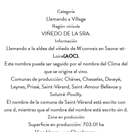
Categoría
Llamando a Village
Región vinícola
VIÑEDO DE LA SRA.
Información
Llamando a la aldea del viñedo de M'connais en Saona-et-
Loire
(AOC).
Este nombre puede ser seguido por el nombre del Clima del
que se origina el vino.
Comunas de producción: Chánes, Chasselas, Davayé,
Leynes, Prissé, Saint-Vérand, Saint-Amour Bellevue y
Solutré-Pouilly.
El nombre de la comuna de Saint-Vérand está escrito con
una d, mientras que el nombre del nombre está escrito sin d.
Zona en producción
Superficie en producción: 703.01 ha
Vino blanco, uva Chardonnay.