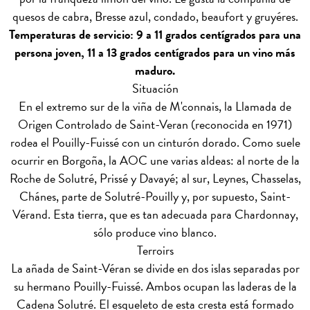
quesos de cabra, Bresse azul, condado, beaufort y gruyéres.
Temperaturas de servicio: 9 a 11 grados centígrados para una
persona joven, 11 a 13 grados centígrados para un vino más
maduro.
Situación
En el extremo sur de la viña de M'connais, la Llamada de
Origen Controlado de Saint-Veran (reconocida en 1971)
rodea el Pouilly-Fuissé con un cinturón dorado. Como suele
ocurrir en Borgoña, la AOC une varias aldeas: al norte de la
Roche de Solutré, Prissé y Davayé; al sur, Leynes, Chasselas,
Chánes, parte de Solutré-Pouilly y, por supuesto, Saint-
Vérand. Esta tierra, que es tan adecuada para Chardonnay,
sólo produce vino blanco.
Terroirs
La añada de Saint-Véran se divide en dos islas separadas por
su hermano Pouilly-Fuissé. Ambos ocupan las laderas de la
Cadena Solutré. El esqueleto de esta cresta está formado