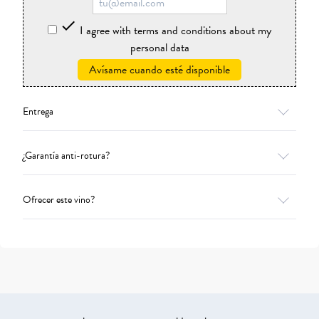

I agree with terms and conditions about my
personal data
Avísame cuando esté disponible
Entrega
¿Garantía anti-rotura?
Ofrecer este vino?