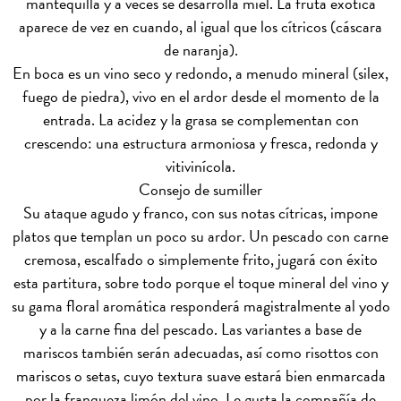
mantequilla y a veces se desarrolla miel. La fruta exótica
aparece de vez en cuando, al igual que los cítricos (cáscara
de naranja).
En boca es un vino seco y redondo, a menudo mineral (silex,
fuego de piedra), vivo en el ardor desde el momento de la
entrada. La acidez y la grasa se complementan con
crescendo: una estructura armoniosa y fresca, redonda y
vitivinícola.
Consejo de sumiller
Su ataque agudo y franco, con sus notas cítricas, impone
platos que templan un poco su ardor. Un pescado con carne
cremosa, escalfado o simplemente frito, jugará con éxito
esta partitura, sobre todo porque el toque mineral del vino y
su gama floral aromática responderá magistralmente al yodo
y a la carne fina del pescado. Las variantes a base de
mariscos también serán adecuadas, así como risottos con
mariscos o setas, cuyo textura suave estará bien enmarcada
por la franqueza limón del vino. Le gusta la compañía de