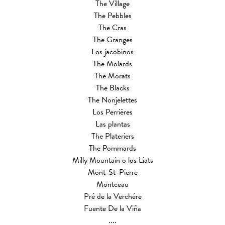
The Village
The Pebbles
The Cras
The Granges
Los jacobinos
The Molards
The Morats
The Blacks
The Nonjelettes
Los Perriéres
Las plantas
The Plateriers
The Pommards
Milly Mountain o los Liats
Mont-St-Pierre
Montceau
Pré de la Verchére
Fuente De la Viña
....