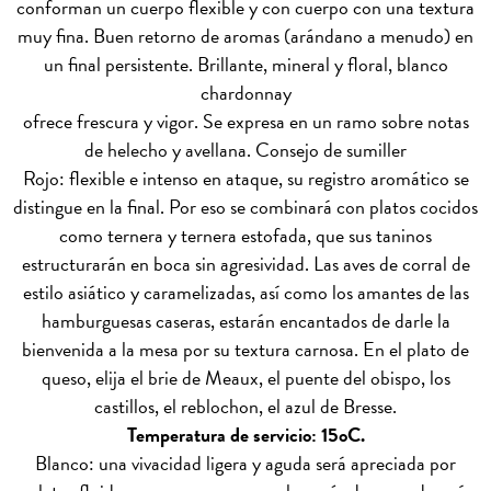
conforman un cuerpo flexible y con cuerpo con una textura
muy fina. Buen retorno de aromas (arándano a menudo) en
un final persistente. Brillante, mineral y floral, blanco
chardonnay
ofrece frescura y vigor. Se expresa en un ramo sobre notas
de helecho y avellana.
Consejo de sumiller
Rojo: flexible e intenso en ataque, su registro aromático se
distingue en la final. Por eso se combinará con platos cocidos
como ternera y ternera estofada, que sus taninos
estructurarán en boca sin agresividad. Las aves de corral de
estilo asiático y caramelizadas, así como los amantes de las
hamburguesas caseras, estarán encantados de darle la
bienvenida a la mesa por su textura carnosa. En el plato de
queso, elija el brie de Meaux, el puente del obispo, los
castillos, el reblochon, el azul de Bresse.
Temperatura de servicio: 15oC.
Blanco: una vivacidad ligera y aguda será apreciada por