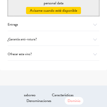
personal data
Avísame cuando esté disponible
Entrega
¿Garantía anti-rotura?
Ofrecer este vino?
saboreo
Características
Denominaciones
Dominio