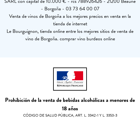
SARL con capital de 10.000 € - rcs 788926426 - 21200 Beaune
- Borgoña - 03 73 64 00 07
Venta de vinos de Borgoña a los mejores precios en venta en la
tienda de internet
Le Bourguignon, tienda online entre los mejores sitios de venta de
vino de Borgoña. comprar vino burdeos online
Prohibición de la venta de bebidas alcohólicas a menores de
18 años
CÓDIGO DE SALUD PÚBLICA, ART. L. 3342-1 Y L. 3353-3