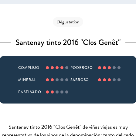
Dégustation
Santenay tinto 2016 "Clos Genêt"
COMPLEJO
PODEROSO
MINERAL
SABROSO
ENSELVADO
Santenay tinto 2016 "Clos Genêt" de viñas viejas es muy
representativo de los vinos de la denominación: tanto delicado