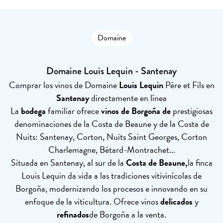
Domaine
Domaine Louis Lequin - Santenay
Comprar los vinos de Domaine
Louis Lequin
Pére et Fils en
Santenay
directamente en línea
La
bodega
familiar ofrece
vinos de Borgoña de
prestigiosas
denominaciones de la Costa de Beaune y de la Costa de
Nuits: Santenay, Corton, Nuits Saint Georges, Corton
Charlemagne, Bétard-Montrachet...
Situada en Santenay, al sur de la
Costa de Beaune,
la finca
Louis Lequin da vida a las tradiciones vitivinícolas de
Borgoña, modernizando los procesos e innovando en su
enfoque de la viticultura. Ofrece vinos
delicados
y
refinados
de Borgoña a la venta.