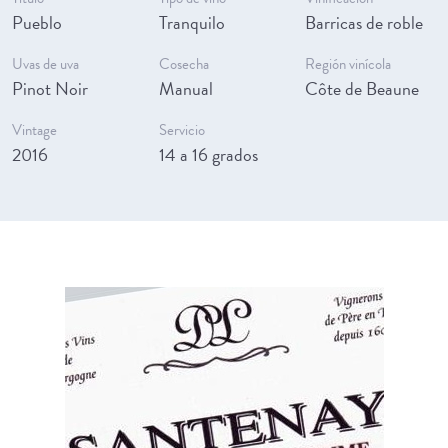
Pueblo
Tranquilo
Barricas de roble
Uvas de uva
Cosecha
Región vinícola
Pinot Noir
Manual
Côte de Beaune
Vintage
Servicio
2016
14 a 16 grados