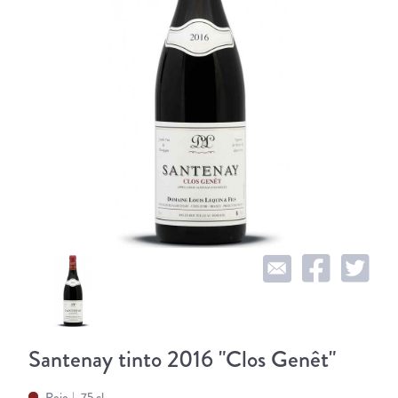
Santenay tinto 2016 "Clos Genêt"
Rojo
75 cl