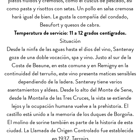
platos fluidos y cremosos, como el cuscús de pescado, así
como pasta y risottos con setas. Un pollo en salsa cremosa
hará igual de bien. Le gusta la compañía del condado,
Beaufort y quesos de cabra.
Temperatura de servicio: 11 a 12 grados centígrados.
Situación
Desde la ninfa de las aguas hasta el dios del vino, Santenay
goza de una doble vocación, spa y vino. Justo al sur de la
Costa de Beaune, en esta comuna y en Remigny en la
continuidad del terruño, este vino presenta matices sensibles
dependiendo de la ladera. Santenay tiene varios
asentamientos y aldeas. Desde lo alto del Monte de Sene,
desde la Montaña de las Tres Cruces, la vista se extiende
lejos y la ocupación humana vuelve a la prehistoria. El
castillo está unido a la memoria de los duques de Borgoña.
El molino de sorine también es parte de la historia de esta
ciudad. La Llamada de Origen Controlado fue establecida
en 1937.
Terroirs