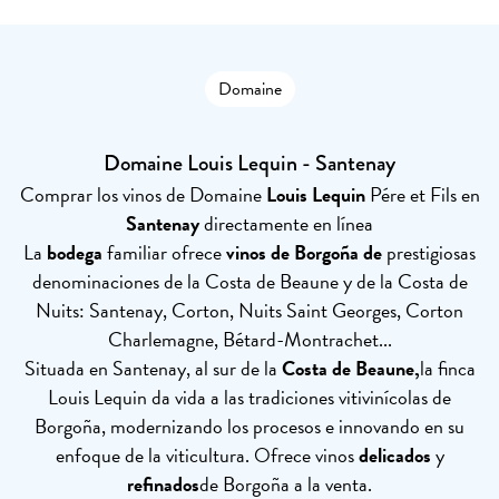
Domaine
Domaine Louis Lequin - Santenay
Comprar los vinos de Domaine
Louis Lequin
Pére et Fils en
Santenay
directamente en línea
La
bodega
familiar ofrece
vinos de Borgoña de
prestigiosas
denominaciones de la Costa de Beaune y de la Costa de
Nuits: Santenay, Corton, Nuits Saint Georges, Corton
Charlemagne, Bétard-Montrachet...
Situada en Santenay, al sur de la
Costa de Beaune,
la finca
Louis Lequin da vida a las tradiciones vitivinícolas de
Borgoña, modernizando los procesos e innovando en su
enfoque de la viticultura. Ofrece vinos
delicados
y
refinados
de Borgoña a la venta.