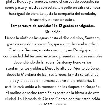
platos fluidos y cremosos, como el cuscús de pescado, así
como pasta y risottos con setas. Un pollo en salsa cremosa
hará igual de bien. Le gusta la compañía del condado,
Beaufort y quesos de cabra.
Temperatura de servicio: 11 a 12 grados centígrados.
Situación
Desde la ninfa de las aguas hasta el dios del vino, Santenay
goza de una doble vocación, spa y vino. Justo al sur de la
Costa de Beaune, en esta comuna y en Remigny en la
continuidad del terruño, este vino presenta matices sensibles
dependiendo de la ladera. Santenay tiene varios
asentamientos y aldeas. Desde lo alto del Monte de Sene,
desde la Montaña de las Tres Cruces, la vista se extiende
lejos y la ocupación humana vuelve a la prehistoria. El
castillo está unido a la memoria de los duques de Borgoña.
El molino de sorine también es parte de la historia de esta
ciudad. La Llamada de Origen Controlado fue establecida
en 1937.
Terroirs