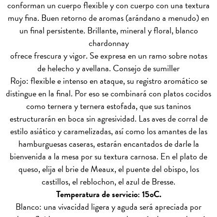
conforman un cuerpo flexible y con cuerpo con una textura
muy fina. Buen retorno de aromas (arándano a menudo) en
un final persistente. Brillante, mineral y floral, blanco
chardonnay
ofrece frescura y vigor. Se expresa en un ramo sobre notas
de helecho y avellana.
Consejo de sumiller
Rojo: flexible e intenso en ataque, su registro aromático se
distingue en la final. Por eso se combinará con platos cocidos
como ternera y ternera estofada, que sus taninos
estructurarán en boca sin agresividad. Las aves de corral de
estilo asiático y caramelizadas, así como los amantes de las
hamburguesas caseras, estarán encantados de darle la
bienvenida a la mesa por su textura carnosa. En el plato de
queso, elija el brie de Meaux, el puente del obispo, los
castillos, el reblochon, el azul de Bresse.
Temperatura de servicio: 15oC.
Blanco: una vivacidad ligera y aguda será apreciada por