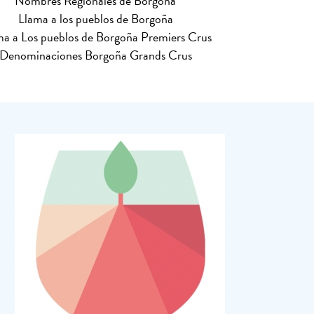
Nombres Regionales de Borgoña
Llama a los pueblos de Borgoña
ma a Los pueblos de Borgoña Premiers Crus
Denominaciones Borgoña Grands Crus