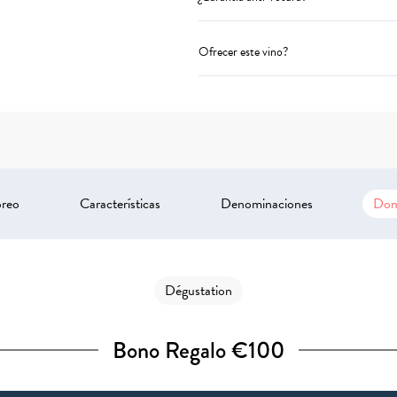
Ofrecer este vino?
oreo
Características
Denominaciones
Dom
Dégustation
Bono Regalo €100