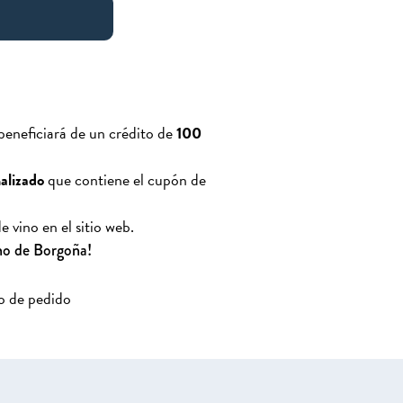
 beneficiará de un crédito de
100
nalizado
que contiene el cupón de
 vino en el sitio web.
ino de Borgoña!
o de pedido