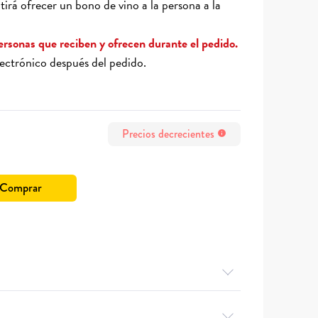
irá ofrecer un bono de vino a la persona a la
ersonas que reciben y ofrecen durante el pedido.
lectrónico después del pedido.
Precios decrecientes
info
Comprar