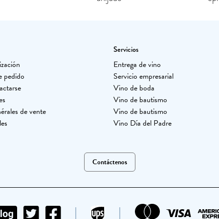
Servicios
ización
Entrega de vino
e pedido
Servicio empresarial
actarse
Vino de boda
es
Vino de bautismo
érales de vente
Vino de bautismo
les
Vino Día del Padre
Contáctenos