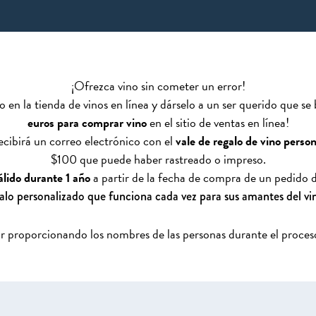
¡Ofrezca vino sin cometer un error!
 en la tienda de vinos en línea y dárselo a un ser querido que se
euros
para comprar vino
en el sitio de ventas en línea!
cibirá un correo electrónico con el
vale de regalo de vino perso
$100 que puede haber rastreado o impreso.
lido durante 1 año
a partir de la fecha de compra de un pedido de
alo personalizado que funciona cada vez para sus amantes del v
ar proporcionando los nombres de las personas durante el proces