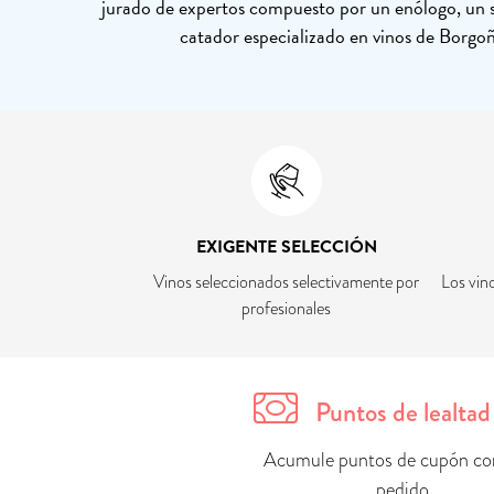
jurado de expertos compuesto por un enólogo, un s
catador especializado en vinos de Borgoñ
EXIGENTE SELECCIÓN
Vinos seleccionados selectivamente por
Los vin
profesionales
Puntos de lealtad
Acumule puntos de cupón co
pedido