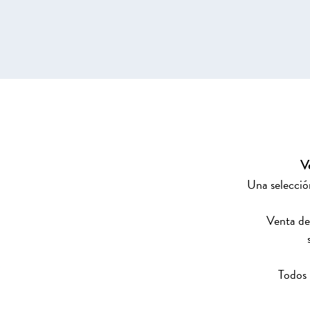
V
Una selecció
Venta de
Todos 