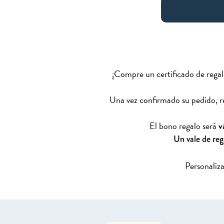
¡Compre un certificado de regalo
Una vez confirmado su pedido, re
El bono regalo será
vá
Un vale de reg
Personaliz