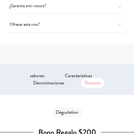
¿Garantía anti-rotura?
Ofrecer este vino?
saboreo
Características
Denominaciones
Dominio
Dégustation
Bono Regalo $200