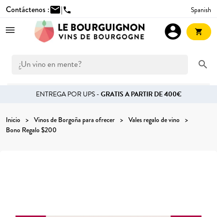
Contáctenos :
mail
|
Spanish
phone
account_circle
shopping_cart
search
ENTREGA POR UPS -
GRATIS A PARTIR DE 400€
Inicio
Vinos de Borgoña para ofrecer
Vales regalo de vino
Bono Regalo $200