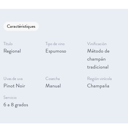
Caractéristiques
Título
Tipo de vino
Vinificación
Regional
Espumoso
Método de
champán
tradicional
Uvas de uva
Cosecha
Región vinícola
Pinot Noir
Manual
Champaña
Servicio
6 a 8 grados