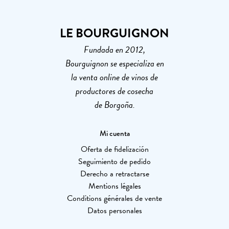
LE BOURGUIGNON
Fundada en 2012,
Bourguignon se especializa en
la venta online de vinos de
productores de cosecha
de Borgoña.
Mi cuenta
Oferta de fidelización
Seguimiento de pedido
Derecho a retractarse
Mentions légales
Conditions générales de vente
Datos personales