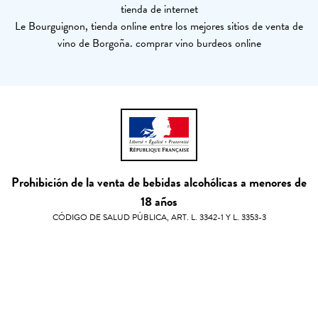
tienda de internet
Le Bourguignon, tienda online entre los mejores sitios de venta de
vino de Borgoña. comprar vino burdeos online
Prohibición de la venta de bebidas alcohólicas a menores de
18 años
CÓDIGO DE SALUD PÚBLICA, ART. L. 3342-1 Y L. 3353-3