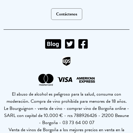
Contáctenos
El abuso de alcohol es peligroso para la salud, consuma con
moderación. Compra de vino prohibida para menores de 18 años.
Le Bourguignon - venta de vino - comprar vino de Borgoña online -
SARL con capital de 10.000 € - rcs 788926426 - 21200 Beaune
- Borgoña - 03 73 64 00 07
Venta de vinos de Borgoña a los mejores precios en venta en la