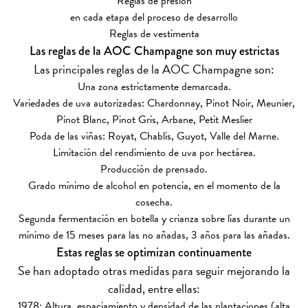
Reglas de presión
en cada etapa del proceso de desarrollo
Reglas de vestimenta
Las reglas de la AOC Champagne son muy estrictas
Las principales reglas de la AOC Champagne son:
Una zona estrictamente demarcada.
Variedades de uva autorizadas: Chardonnay, Pinot Noir, Meunier,
Pinot Blanc, Pinot Gris, Arbane, Petit Meslier
Poda de las viñas: Royat, Chablis, Guyot, Valle del Marne.
Limitación del rendimiento de uva por hectárea.
Producción de prensado.
Grado mínimo de alcohol en potencia, en el momento de la
cosecha.
Segunda fermentación en botella y crianza sobre lías durante un
mínimo de 15 meses para las no añadas, 3 años para las añadas.
Estas reglas se optimizan continuamente
Se han adoptado otras medidas para seguir mejorando la
calidad, entre ellas:
1978:
Altura, espaciamiento y densidad de las plantaciones (alta