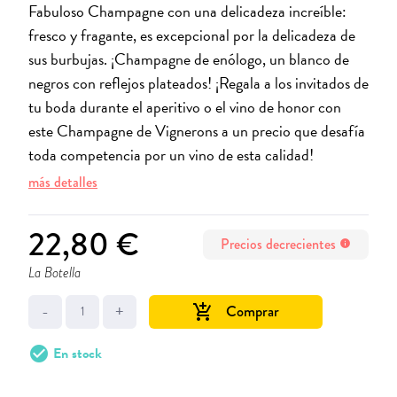
Fabuloso Champagne con una delicadeza increíble:
fresco y fragante, es excepcional por la delicadeza de
sus burbujas. ¡Champagne de enólogo, un blanco de
negros con reflejos plateados! ¡Regala a los invitados de
tu boda durante el aperitivo o el vino de honor con
este Champagne de Vignerons a un precio que desafía
toda competencia por un vino de esta calidad!
más detalles
22,80 €
Precios decrecientes
info
La Botella
-
+
Comprar
add_shopping_cart
check_circle
En stock