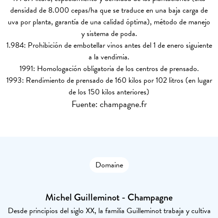
densidad
de 8.000
cepas/ha que se traduce en una baja carga de
uva por planta, garantía de una calidad óptima), método de manejo
y sistema de
poda.
1.984:
Prohibición de embotellar vinos antes del 1
de enero siguiente
a la vendimia.
1991:
Homologación obligatoria de los centros de prensado.
1993:
Rendimiento de prensado
de
160
kilos por
102
litros (en lugar
de
los 150
kilos anteriores)
Fuente: champagne.fr
Domaine
Michel Guilleminot - Champagne
Desde principios del siglo XX, la familia Guilleminot trabaja y cultiva