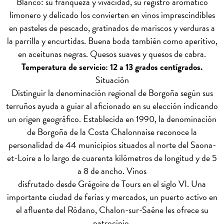
Blanco: su franqueza y vivacidad, su registro aromático
limonero y delicado los convierten en vinos imprescindibles
en pasteles de pescado, gratinados de mariscos y verduras a
la parrilla y encurtidas. Buena boda también como aperitivo,
en aceitunas negras. Quesos suaves y quesos de cabra.
Temperatura de servicio: 12 a 13 grados centígrados.
Situación
Distinguir la denominación regional de Borgoña según sus
terruños ayuda a guiar al aficionado en su elección indicando
un origen geográfico. Establecida en 1990, la denominación
de Borgoña de la Costa Chalonnaise reconoce la
personalidad de 44 municipios situados al norte del Saona-
et-Loire a lo largo de cuarenta kilómetros de longitud y de 5
a 8 de ancho. Vinos
disfrutado desde Grégoire de Tours en el siglo VI. Una
importante ciudad de ferias y mercados, un puerto activo en
el afluente del Ródano, Chalon-sur-Saéne les ofrece su
patrocinio.