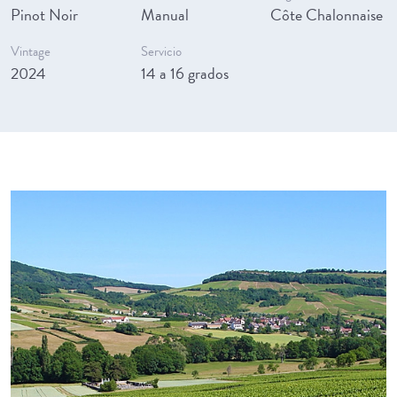
Pinot Noir
Manual
Côte Chalonnaise
Vintage
Servicio
2024
14 a 16 grados