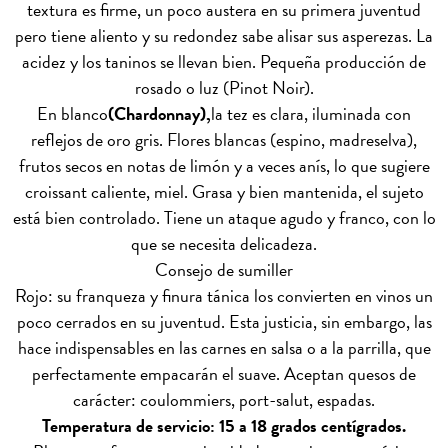
textura es firme, un poco austera en su primera juventud
pero tiene aliento y su redondez sabe alisar sus asperezas. La
acidez y los taninos se llevan bien. Pequeña producción de
rosado o luz (Pinot Noir).
En blanco
(Chardonnay),
la tez es clara, iluminada con
reflejos de oro gris. Flores blancas (espino, madreselva),
frutos secos en notas de limón y a veces anís, lo que sugiere
croissant caliente, miel. Grasa y bien mantenida, el sujeto
está bien controlado. Tiene un ataque agudo y franco, con lo
que se necesita delicadeza.
Consejo de sumiller
Rojo: su franqueza y finura tánica los convierten en vinos un
poco cerrados en su juventud. Esta justicia, sin embargo, las
hace indispensables en las carnes en salsa o a la parrilla, que
perfectamente empacarán el suave. Aceptan quesos de
carácter: coulommiers, port-salut, espadas.
Temperatura de servicio: 15 a 18 grados centígrados.