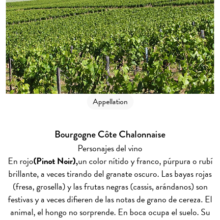
Appellation
Bourgogne Côte Chalonnaise
Personajes del vino
En rojo
(Pinot Noir),
un color nítido y franco, púrpura o rubí
brillante, a veces tirando del granate oscuro. Las bayas rojas
(fresa, grosella) y las frutas negras (cassis, arándanos) son
festivas y a veces difieren de las notas de grano de cereza. El
animal, el hongo no sorprende. En boca ocupa el suelo. Su