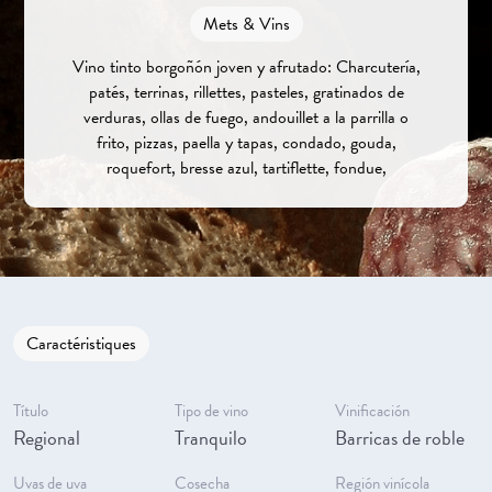
Mets & Vins
Vino tinto borgoñón joven y afrutado: Charcutería,
patés, terrinas, rillettes, pasteles, gratinados de
verduras, ollas de fuego, andouillet a la parrilla o
frito, pizzas, paella y tapas, condado, gouda,
roquefort, bresse azul, tartiflette, fondue,
Caractéristiques
Título
Tipo de vino
Vinificación
Regional
Tranquilo
Barricas de roble
Uvas de uva
Cosecha
Región vinícola