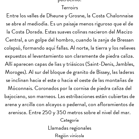
Terroirs
Entre los valles de Dheune y Grosne, la Costa Chalonnaise
se abre al mediodía. Es un paisaje menos riguroso que el de
la Costa Dorada. Estas suaves colinas nacieron del Macizo
Central, a un golpe del hombro, cuando la zanja de Bressan
colapsó, formando aquí fallas. Al norte, la tierra y los relieves
expuestos al levantamiento son claramente de piedra caliza.
Allí aparecen capas de lias y triásicos (Saint-Denis, Jambles,
Moroges). Al sur del bloque de granito de Bissey, las laderas
se inclinan hacia el este o hacia el oeste de las montañas de
Móconnais. Coronados por la cornisa de piedra caliza del
bajociano, son marneos. Las estribaciones están cubiertas de
arena y arcilla con alcayos o pedernal, con afloramientos de
arenisca. Entre 250 y 350 metros sobre el nivel del mar.
Categoría
Llamadas regionales
Región vinícola