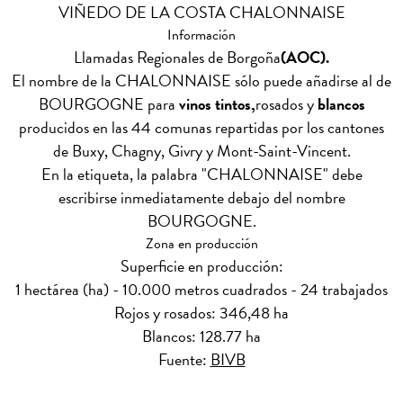
VIÑEDO DE LA COSTA CHALONNAISE
Información
Llamadas Regionales de Borgoña
(AOC).
El nombre de la CHALONNAISE sólo puede añadirse al de
BOURGOGNE para
vinos tintos,
rosados y
blancos
producidos en las 44 comunas repartidas por los cantones
de Buxy, Chagny, Givry y Mont-Saint-Vincent.
En la etiqueta, la palabra "CHALONNAISE" debe
escribirse inmediatamente debajo del nombre
BOURGOGNE.
Zona en producción
Superficie en producción:
1 hectárea (ha) - 10.000 metros cuadrados - 24 trabajados
Rojos y rosados: 346,48 ha
Blancos: 128.77 ha
Fuente:
BIVB