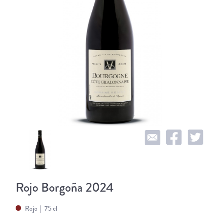
Rojo Borgoña 2024
Rojo
75 cl