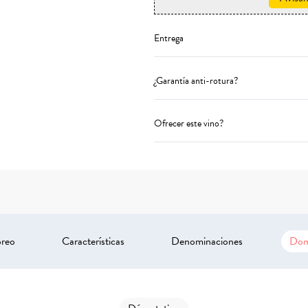
Entrega
¿Garantía anti-rotura?
Ofrecer este vino?
oreo
Características
Denominaciones
Dom