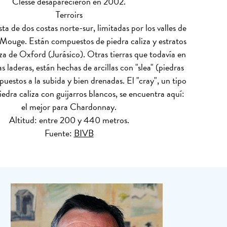
Clessé desaparecieron en 2002.
Terroirs
a de dos costas norte-sur, limitadas por los valles de
ouge. Están compuestos de piedra caliza y estratos
iza de Oxford (Jurásico). Otras tierras que todavía en
as laderas, están hechas de arcillas con "slea" (piedras
puestos a la subida y bien drenadas. El "cray", un tipo
iedra caliza con guijarros blancos, se encuentra aquí:
el mejor para Chardonnay.
Altitud: entre 200 y 440 metros.
Fuente:
BIVB