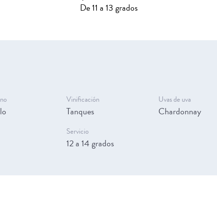
De 11 a 13 grados
ino
Vinificación
Uvas de uva
lo
Tanques
Chardonnay
Servicio
12 a 14 grados