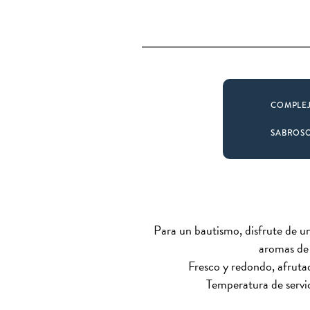
COMPLE
SABROS
Para un bautismo, disfrute de u
aromas de 
Fresco y redondo, afruta
Temperatura de servici