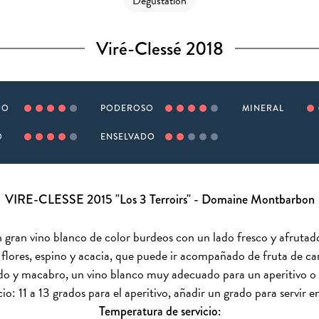
Dégustation
Viré-Clessé 2018
JO
PODEROSO
MINERAL
O
ENSELVADO
VIRE-CLESSE 2015 "Los 3 Terroirs" - Domaine Montbarbon
n gran vino blanco de color burdeos con un lado fresco y afrutad
flores, espino y acacia, que puede ir acompañado de fruta de ca
do y macabro, un vino blanco muy adecuado para un aperitivo 
o: 11 a 13 grados para el aperitivo, añadir un grado para servir 
Temperatura de servicio: