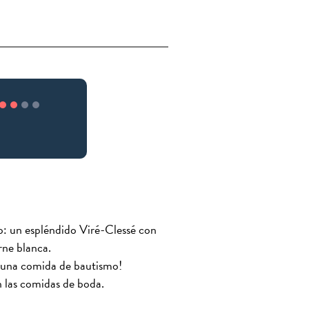
o: un espléndido Viré-Clessé con
rne blanca.
o una comida de bautismo!
en las comidas de boda.