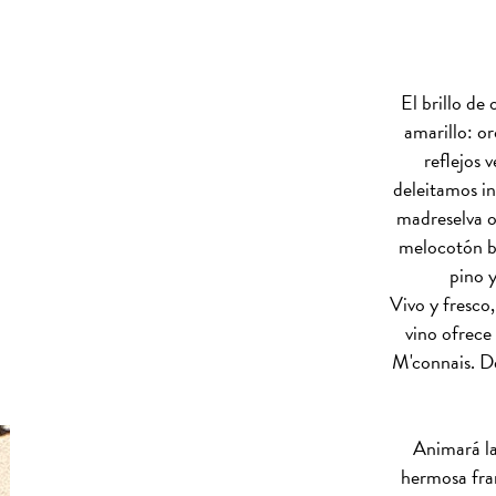
El brillo de
amarillo: or
reflejos 
deleitamos in
madreselva o
melocotón b
pino 
Vivo y fresco,
vino ofrece
M'connais. De
Animará la
hermosa fra