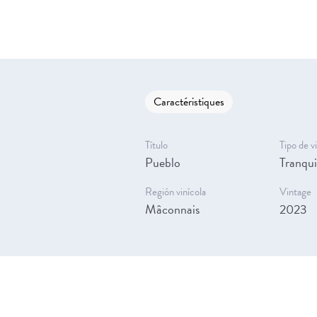
Caractéristiques
Título
Tipo de v
Pueblo
Tranqui
Región vinícola
Vintage
Mâconnais
2023