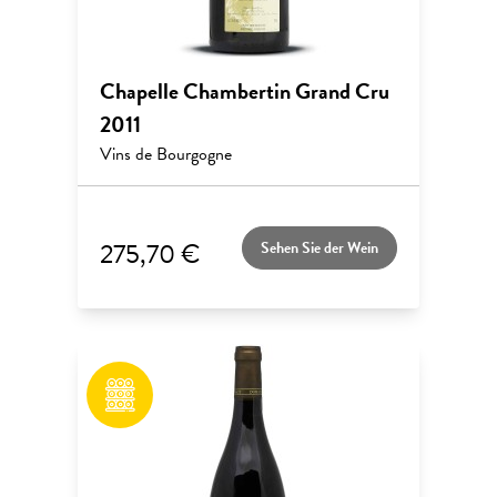
Chapelle Chambertin Grand Cru
2011
Vins de Bourgogne
275,70 €
Sehen Sie der Wein