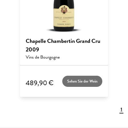
Chapelle Chambertin Grand Cru
2009
Vins de Bourgogne
489,90 €
Sehen Sie der Wein
1