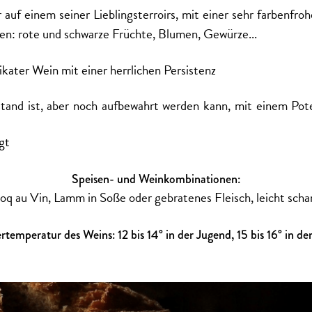
r auf einem seiner Lieblingsterroirs, mit einer sehr farbenf
en: rote und schwarze Früchte, Blumen, Gewürze...
likater Wein mit einer herrlichen Persistenz
tand ist, aber noch aufbewahrt werden kann, mit einem Pote
gt
Speisen- und Weinkombinationen:
oq au Vin, Lamm in Soße oder gebratenes Fleisch, leicht schar
rtemperatur des Weins: 12 bis 14° in der Jugend, 15 bis 16° in de