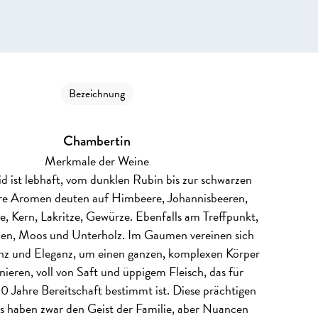
Bezeichnung
Chambertin
Merkmale der Weine
eid ist lebhaft, vom dunklen Rubin bis zur schwarzen
hre Aromen deuten auf Himbeere, Johannisbeeren,
e, Kern, Lakritze, Gewürze. Ebenfalls am Treffpunkt,
hen, Moos und Unterholz. Im Gaumen vereinen sich
nz und Eleganz, um einen ganzen, komplexen Körper
ieren, voll von Saft und üppigem Fleisch, das für
0 Jahre Bereitschaft bestimmt ist. Diese prächtigen
 haben zwar den Geist der Familie, aber Nuancen