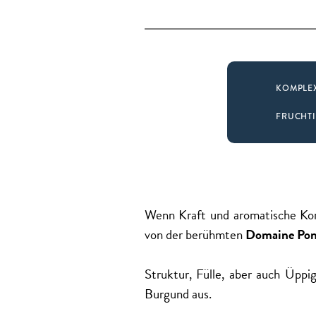
KOMPLE
FRUCHT
Wenn Kraft und aromatische Kom
von der berühmten
Domaine Pon
Struktur, Fülle, aber auch Üpp
Burgund aus.