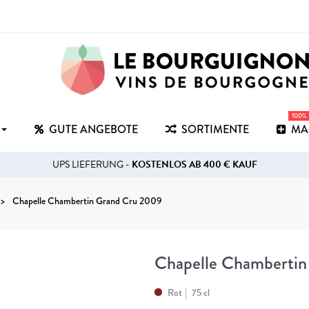
100%
GUTE ANGEBOTE
SORTIMENTE
MA
UPS LIEFERUNG -
KOSTENLOS AB 400 € KAUF
Chapelle Chambertin Grand Cru 2009
Chapelle Chamberti
Rot
75 cl