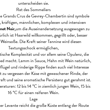
unterscheiden sie.
Rat des Sommeliers
ie Grands Crus de Gevrey-Chambertin sind symbole
, kräftigen, männlichen, komplexen und intensiven
not Noir,
um die Auseinandersetzung ausgewogen zu
rlich ist Haarwild willkommen, gegrillt oder, besser
 Weinsoße. Die Kraft seiner Tannine wird diesen
Textungsschock ermöglichen,
ische Komplexität und vor allem seine Opulenz, die
ed macht. Lamm in Sauce, Hahn mit Wein natürlich,
flügel und rinderige Rippe finden auch viel Interesse
ht zu vergessen der Käse mit gewaschener Rinde, der
aft und seine aromatische Persistenz gut gerahmt ist.
raturen: 12 bis 14 °C in ziemlich jungen Wein, 15 bis
16 °C für einen reiferen Wein.
Lage
r Levante reicht die große Küste entlang der Route