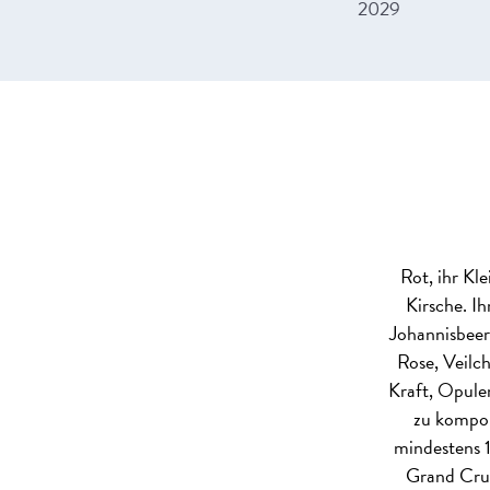
2029
Rot, ihr Kl
Kirsche. I
Johannisbeer
Rose, Veilc
Kraft, Opule
zu kompon
mindestens 1
Grand Crus