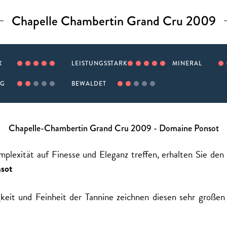
Chapelle Chambertin Grand Cru 2009
X
LEISTUNGSSTARK
MINERAL
IG
BEWALDET
Chapelle-Chambertin Grand Cru 2009 - Domaine Ponsot
plexität auf Finesse und Eleganz treffen, erhalten Sie de
sot
igkeit und Feinheit der Tannine zeichnen diesen sehr große