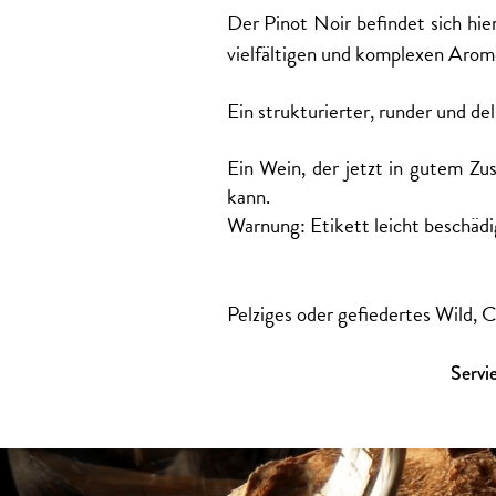
Der Pinot Noir befindet sich hie
vielfältigen und komplexen Arom
Ein strukturierter, runder und de
Ein Wein, der jetzt in gutem Zus
kann.
Warnung: Etikett leicht beschädi
Pelziges oder gefiedertes Wild, C
Servie